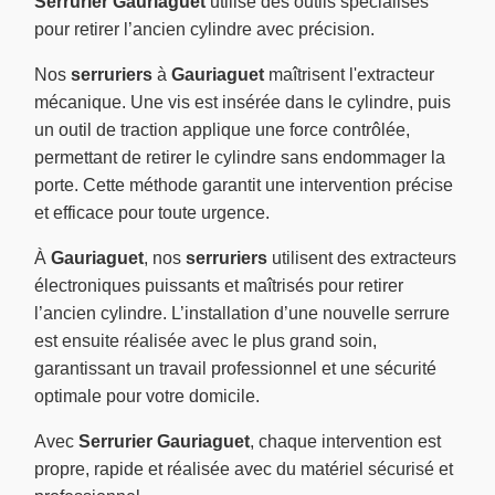
Serrurier Gauriaguet
utilise des outils spécialisés
pour retirer l’ancien cylindre avec précision.
Nos
serruriers
à
Gauriaguet
maîtrisent l'extracteur
mécanique. Une vis est insérée dans le cylindre, puis
un outil de traction applique une force contrôlée,
permettant de retirer le cylindre sans endommager la
porte. Cette méthode garantit une intervention précise
et efficace pour toute urgence.
À
Gauriaguet
, nos
serruriers
utilisent des extracteurs
électroniques puissants et maîtrisés pour retirer
l’ancien cylindre. L’installation d’une nouvelle serrure
est ensuite réalisée avec le plus grand soin,
garantissant un travail professionnel et une sécurité
optimale pour votre domicile.
Avec
Serrurier Gauriaguet
, chaque intervention est
propre, rapide et réalisée avec du matériel sécurisé et