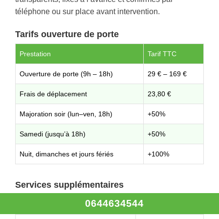
téléphone ou sur place avant intervention.
Tarifs ouverture de porte
Prestation
Tarif TTC
Ouverture de porte (9h – 18h)
29 € – 169 €
Frais de déplacement
23,80 €
Majoration soir (lun–ven, 18h)
+50%
Samedi (jusqu’à 18h)
+50%
Nuit, dimanches et jours fériés
+100%
Services supplémentaires
0644634544
Service
Tarif TTC