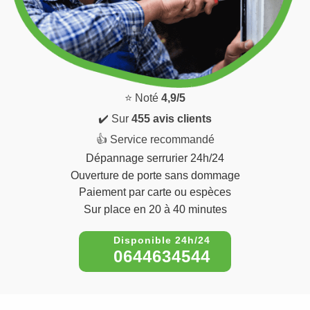
⭐ Noté
4,9/5
✔️ Sur
455 avis clients
👍 Service recommandé
Dépannage serrurier 24h/24
Ouverture de porte sans dommage
Paiement par carte ou espèces
Sur place en 20 à 40 minutes
0644634544