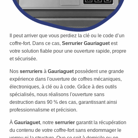
Il peut arriver que vous perdiez la clé ou le code d’un
coffre-fort. Dans ce cas,
Serrurier Gauriaguet
est
votre solution fiable pour une ouverture rapide, propre
et sécurisée.
Nos
serruriers
à
Gauriaguet
possèdent une grande
expérience dans l'ouverture de coffres mécaniques,
électroniques, à clé ou à code. Grâce à des outils
spécialisés, nous réalisons l'ouverture sans
destruction dans 90 % des cas, garantissant ainsi
professionnalisme et précision.
À
Gauriaguet
, notre
serrurier
garantit la récupération
du contenu de votre coffre-fort sans endommager le
verrou ni la structure. Que ce soit à domicile ou en