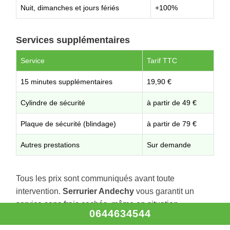
Nuit, dimanches et jours fériés
+100%
Services supplémentaires
Service
Tarif TTC
15 minutes supplémentaires
19,90 €
Cylindre de sécurité
à partir de 49 €
Plaque de sécurité (blindage)
à partir de 79 €
Autres prestations
Sur demande
Tous les prix sont communiqués avant toute
intervention.
Serrurier Andechy
vous garantit un
service sans frais cachés, même en situation
0644634544
d’urgence.