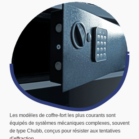
Les modèles de coffre-fort les plus courants sont
équipés de systèmes mécaniques complexes, souvent
de type Chubb, conçus pour résister aux tentatives
d’effraction.