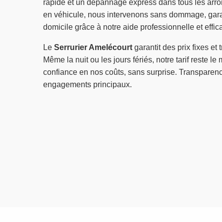
rapide et un dépannage express dans tous les arro
en véhicule, nous intervenons sans dommage, garan
domicile grâce à notre aide professionnelle et effic
Le
Serrurier Amelécourt
garantit des prix fixes et
Même la nuit ou les jours fériés, notre tarif reste l
confiance en nos coûts, sans surprise. Transparence
engagements principaux.