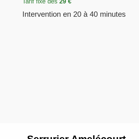
Tarif fixe dès
29 €
Intervention en 20 à 40 minutes
Serrurier Amelécourt