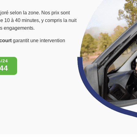
joré selon la zone. Nos prix sont
de 10 à 40 minutes, y compris la nuit
 nos engagements.
court
garantit une intervention
44