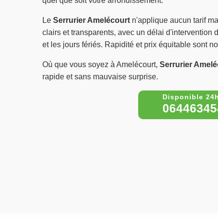
quel que soit votre arrondissement.
Le
Serrurier Amelécourt
n'applique aucun tarif ma
clairs et transparents, avec un délai d'intervention 
et les jours fériés. Rapidité et prix équitable sont
Où que vous soyez à Amelécourt,
Serrurier Amelé
rapide et sans mauvaise surprise.
06446345