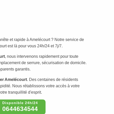
nête et rapide à Amelécourt ? Notre service de
rt est là pour vous 24h/24 et 7j/7.
urt
, nous intervenons rapidement pour toute
mplacement de serrure, sécurisation de domicile.
sparents garantis.
ier Amelécourt
. Des centaines de résidents
apidité. Nous rétablissons votre accès à votre
tre tranquillité d'esprit.
0644634544