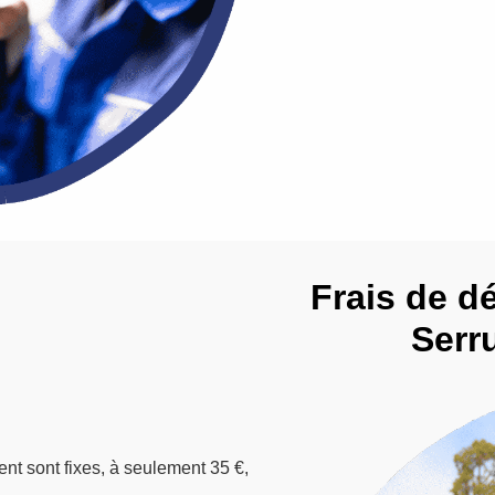
Frais de d
Serr
ent sont fixes, à seulement 35 €,