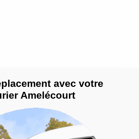
éplacement avec votre
urier Amelécourt