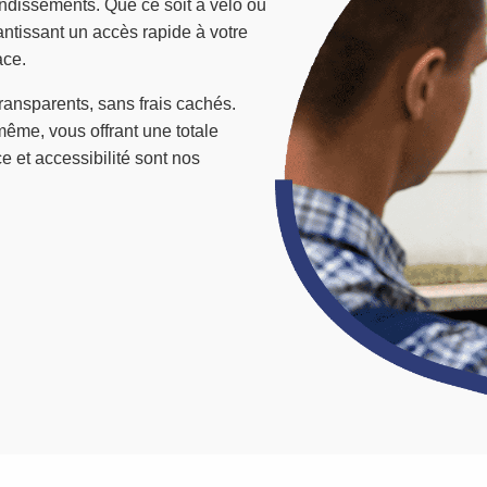
ndissements. Que ce soit à vélo ou
tissant un accès rapide à votre
ace.
 transparents, sans frais cachés.
e même, vous offrant une totale
 et accessibilité sont nos