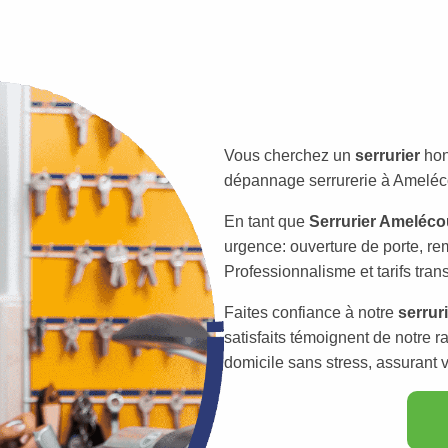
Vous cherchez un
serrurier
hon
dépannage serrurerie à Amelécou
En tant que
Serrurier Ameléco
urgence: ouverture de porte, re
Professionnalisme et tarifs tran
Faites confiance à notre
serrur
satisfaits témoignent de notre r
domicile sans stress, assurant vo