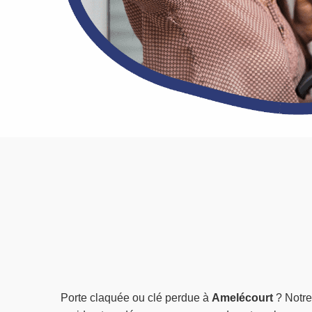
Porte claquée ou clé perdue à
Amelécourt
? Notr