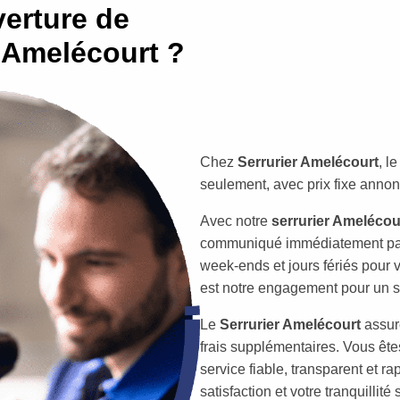
erture de
r Amelécourt ?
Chez
Serrurier Amelécourt
, l
seulement, avec prix fixe annon
Avec notre
serrurier Amelécou
communiqué immédiatement par
week-ends et jours fériés pour vo
est notre engagement pour un ser
Le
Serrurier Amelécourt
assur
frais supplémentaires. Vous ête
service fiable, transparent et r
satisfaction et votre tranquillité