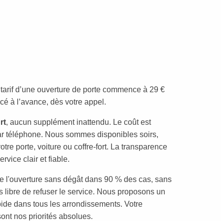
e tarif d’une ouverture de porte commence à 29 €
cé à l’avance, dès votre appel.
rt
, aucun supplément inattendu. Le coût est
 téléphone. Nous sommes disponibles soirs,
tre porte, voiture ou coffre-fort. La transparence
vice clair et fiable.
e l'ouverture sans dégât dans 90 % des cas, sans
s libre de refuser le service. Nous proposons un
apide dans tous les arrondissements. Votre
 sont nos priorités absolues.