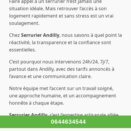
Faire appel à un serrurier n’est jamais une
situation idéale. Mais retrouver l’accès à son
logement rapidement et sans stress est un vrai
soulagement.
Chez
Serrurier Andilly
, nous savons à quel point la
réactivité, la transparence et la confiance sont
essentielles.
C’est pourquoi nous intervenons 24h/24, 7j/7,
partout dans Andilly, avec des tarifs annoncés à
l’avance et une communication claire.
Notre équipe met l’accent sur un travail soigné,
une approche humaine, et un accompagnement
honnête à chaque étape.
Serrurier Andilly
, c’est l’expertise artisanale alliée
0644634544
à un vrai sens du service client.