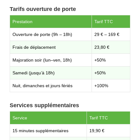
Tarifs ouverture de porte
Prestation
Tarif TTC
Ouverture de porte (9h – 18h)
29 € – 169 €
Frais de déplacement
23,80 €
Majoration soir (lun–ven, 18h)
+50%
Samedi (jusqu’à 18h)
+50%
Nuit, dimanches et jours fériés
+100%
Services supplémentaires
Service
Tarif TTC
15 minutes supplémentaires
19,90 €