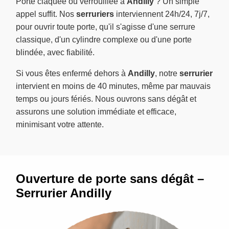
Porte claquée ou verrouillée à
Andilly
? Un simple
appel suffit. Nos
serruriers
interviennent 24h/24, 7j/7,
pour ouvrir toute porte, qu'il s'agisse d'une serrure
classique, d'un cylindre complexe ou d'une porte
blindée, avec fiabilité.
Si vous êtes enfermé dehors à
Andilly
, notre
serrurier
intervient en moins de 40 minutes, même par mauvais
temps ou jours fériés. Nous ouvrons sans dégât et
assurons une solution immédiate et efficace,
minimisant votre attente.
Ouverture de porte sans dégât –
Serrurier Andilly