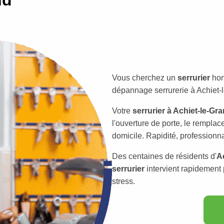
Vous cherchez un
serrurier
hon
dépannage serrurerie à Achiet-l
Votre
serrurier à Achiet-le-Gr
l'ouverture de porte, le remplac
domicile. Rapidité, professionna
Des centaines de résidents d'
A
serrurier
intervient rapidement
stress.