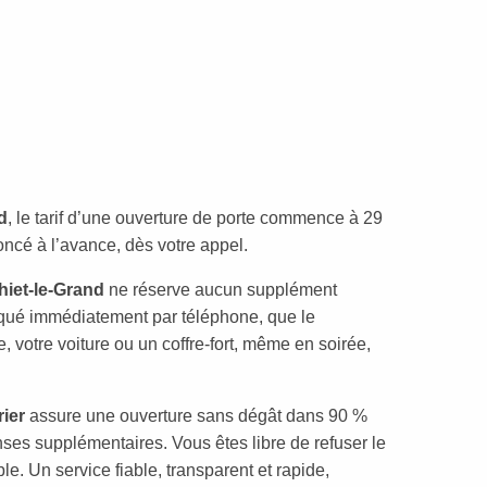
d
, le tarif d’une ouverture de porte commence à 29
oncé à l’avance, dès votre appel.
hiet-le-Grand
ne réserve aucun supplément
qué immédiatement par téléphone, que le
 votre voiture ou un coffre-fort, même en soirée,
rier
assure une ouverture sans dégât dans 90 %
nses supplémentaires. Vous êtes libre de refuser le
le. Un service fiable, transparent et rapide,