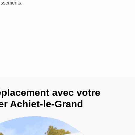
dissements.
éplacement avec votre
er Achiet-le-Grand