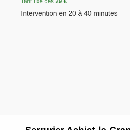
Tarif fixe dès
29 €
Intervention en 20 à 40 minutes
Serrurier Achiet-le-Gra