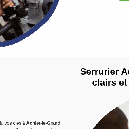
Serrurier A
clairs e
du vos clés à
Achiet-le-Grand
,