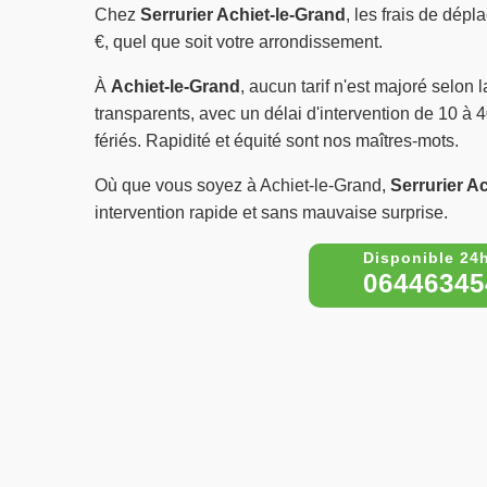
Chez
Serrurier Achiet-le-Grand
, les frais de dép
€, quel que soit votre arrondissement.
À
Achiet-le-Grand
, aucun tarif n'est majoré selon l
transparents, avec un délai d'intervention de 10 à 
fériés. Rapidité et équité sont nos maîtres-mots.
Où que vous soyez à Achiet-le-Grand,
Serrurier A
intervention rapide et sans mauvaise surprise.
06446345