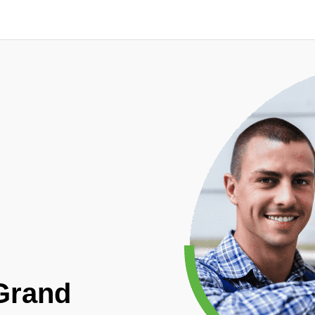
-Grand