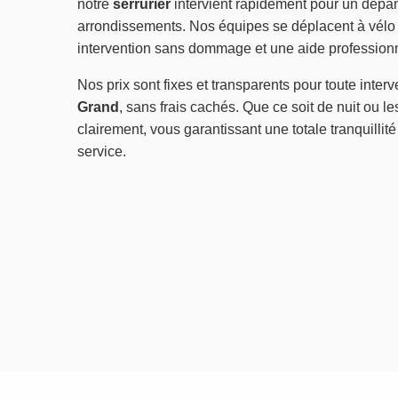
notre
serrurier
intervient rapidement pour un dépan
arrondissements. Nos équipes se déplacent à vélo
intervention sans dommage et une aide professionn
Nos prix sont fixes et transparents pour toute inter
Grand
, sans frais cachés. Que ce soit de nuit ou les
clairement, vous garantissant une totale tranquillité
service.