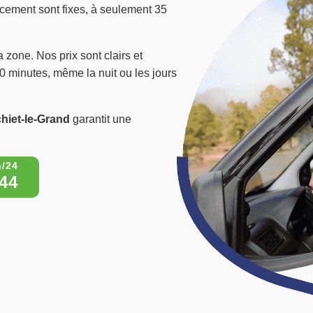
lacement sont fixes, à seulement 35
a zone. Nos prix sont clairs et
40 minutes, même la nuit ou les jours
chiet-le-Grand
garantit une
44