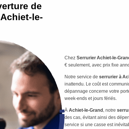
erture de
Achiet-le-
Chez
Serrurier Achiet-le-Gran
€ seulement, avec prix fixe ann
Notre service de
serrurier à Ac
inattendu. Le coût est communi
dépannage concerne votre porte,
week-ends et jours fériés.
À
Achiet-le-Grand
, notre
serru
des cas, évitant ainsi des dépe
service si une casse est inévitab