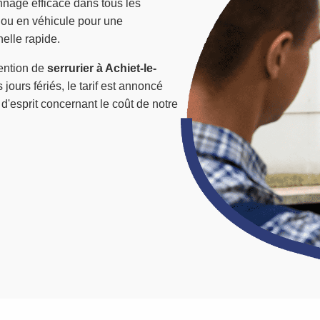
nage efficace dans tous les
 ou en véhicule pour une
elle rapide.
vention de
serrurier à Achiet-le-
 jours fériés, le tarif est annoncé
 d'esprit concernant le coût de notre