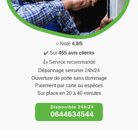
⭐ Noté
4,9/5
✔️ Sur
455 avis clients
👍 Service recommandé
Dépannage serrurier 24h/24
Ouverture de porte sans dommage
Paiement par carte ou espèces
Sur place en 20 à 40 minutes
0644634544