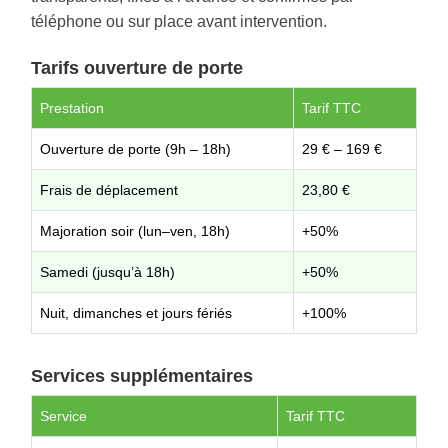
téléphone ou sur place avant intervention.
Tarifs ouverture de porte
Prestation
Tarif TTC
Ouverture de porte (9h – 18h)
29 € – 169 €
Frais de déplacement
23,80 €
Majoration soir (lun–ven, 18h)
+50%
Samedi (jusqu’à 18h)
+50%
Nuit, dimanches et jours fériés
+100%
Services supplémentaires
Service
Tarif TTC