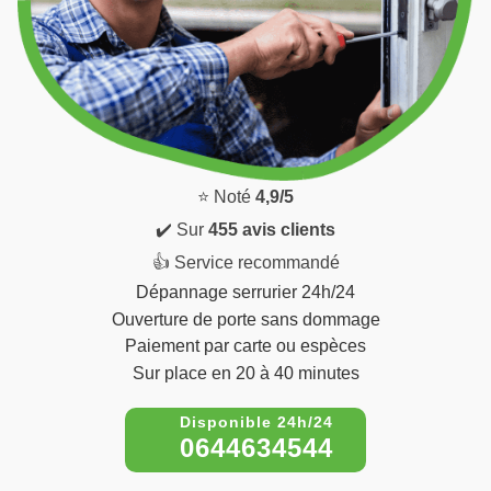
⭐ Noté
4,9/5
✔️ Sur
455 avis clients
👍 Service recommandé
Dépannage serrurier 24h/24
Ouverture de porte sans dommage
Paiement par carte ou espèces
Sur place en 20 à 40 minutes
0644634544