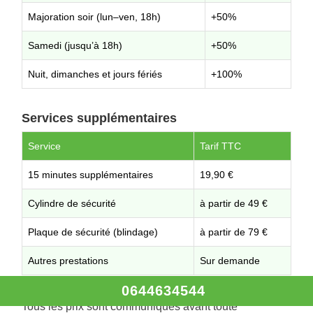
Majoration soir (lun–ven, 18h)
+50%
Samedi (jusqu’à 18h)
+50%
Nuit, dimanches et jours fériés
+100%
Services supplémentaires
Service
Tarif TTC
15 minutes supplémentaires
19,90 €
Cylindre de sécurité
à partir de 49 €
Plaque de sécurité (blindage)
à partir de 79 €
Autres prestations
Sur demande
0644634544
Tous les prix sont communiqués avant toute