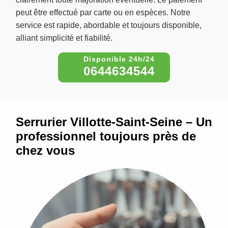
peut être effectué par carte ou en espèces. Notre
service est rapide, abordable et toujours disponible,
alliant simplicité et fiabilité.
0644634544
Serrurier Villotte-Saint-Seine – Un
professionnel toujours près de
chez vous