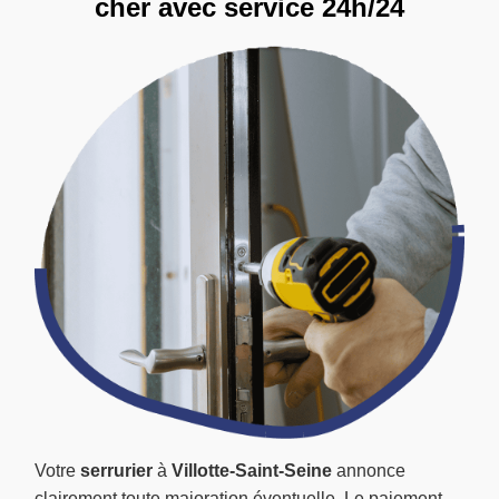
cher avec service 24h/24
Votre
serrurier
à
Villotte-Saint-Seine
annonce
clairement toute majoration éventuelle. Le paiement