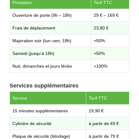
Prestation
Tarif TTC
Ouverture de porte (9h – 18h)
29 € – 169 €
Frais de déplacement
23,80 €
Majoration soir (lun–ven, 18h)
+50%
Samedi (jusqu’à 18h)
+50%
Nuit, dimanches et jours fériés
+100%
Services supplémentaires
Service
Tarif TTC
15 minutes supplémentaires
19,90 €
Cylindre de sécurité
à partir de 49 €
Plaque de sécurité (blindage)
à partir de 79 €