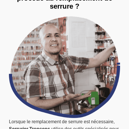
serrure ?
Lorsque le remplacement de serrure est nécessaire,
Serrurier Troncens
utilise des outils spécialisés pour