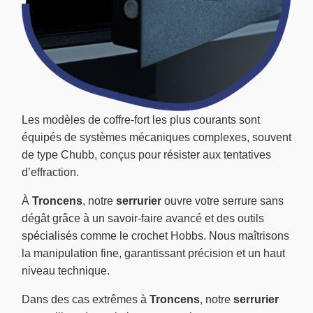
Les modèles de coffre-fort les plus courants sont
équipés de systèmes mécaniques complexes, souvent
de type Chubb, conçus pour résister aux tentatives
d’effraction.
À
Troncens
, notre
serrurier
ouvre votre serrure sans
dégât grâce à un savoir-faire avancé et des outils
spécialisés comme le crochet Hobbs. Nous maîtrisons
la manipulation fine, garantissant précision et un haut
niveau technique.
Dans des cas extrêmes à
Troncens
, notre
serrurier