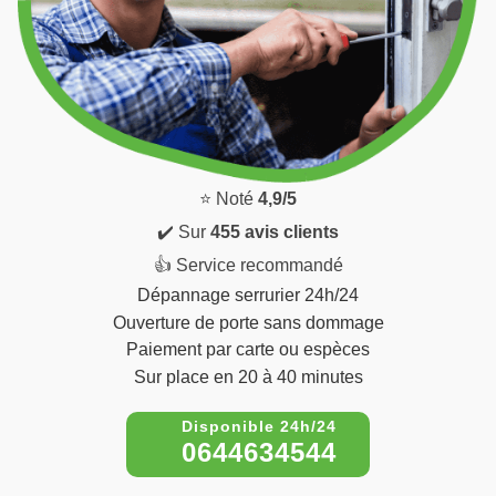
⭐ Noté
4,9/5
✔️ Sur
455 avis clients
👍 Service recommandé
Dépannage serrurier 24h/24
Ouverture de porte sans dommage
Paiement par carte ou espèces
Sur place en 20 à 40 minutes
0644634544