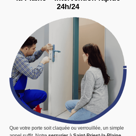
24h/24
Que votre porte soit claquée ou verrouillée, un simple
appel suffit. Notre
serrurier
à
Saint-Priest-la-Plaine