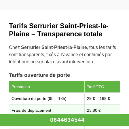
Tarifs Serrurier Saint-Priest-la-
Plaine – Transparence totale
Chez
Serrurier Saint-Priest-la-Plaine
, tous les tarifs
sont transparents, fixés à l’avance et confirmés par
téléphone ou sur place avant intervention.
Tarifs ouverture de porte
Prestation
Tarif TTC
Ouverture de porte (9h – 18h)
29 € – 169 €
Frais de déplacement
23,80 €
0644634544
Majoration soir (lun–ven, 18h)
+50%