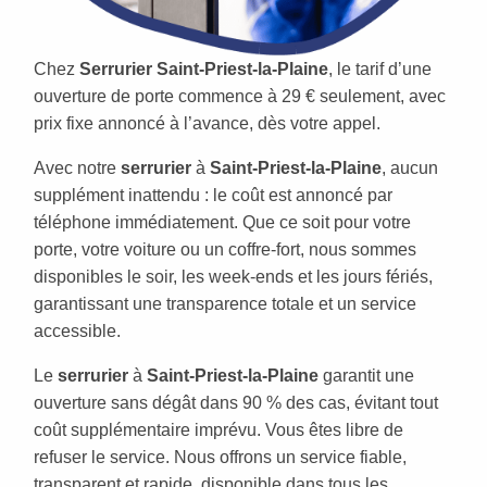
Chez
Serrurier Saint-Priest-la-Plaine
, le tarif d’une
ouverture de porte commence à 29 € seulement, avec
prix fixe annoncé à l’avance, dès votre appel.
Avec notre
serrurier
à
Saint-Priest-la-Plaine
, aucun
supplément inattendu : le coût est annoncé par
téléphone immédiatement. Que ce soit pour votre
porte, votre voiture ou un coffre-fort, nous sommes
disponibles le soir, les week-ends et les jours fériés,
garantissant une transparence totale et un service
accessible.
Le
serrurier
à
Saint-Priest-la-Plaine
garantit une
ouverture sans dégât dans 90 % des cas, évitant tout
coût supplémentaire imprévu. Vous êtes libre de
refuser le service. Nous offrons un service fiable,
transparent et rapide, disponible dans tous les