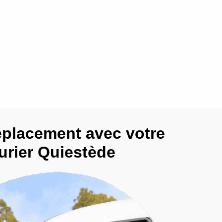
éplacement avec votre
urier Quiestède