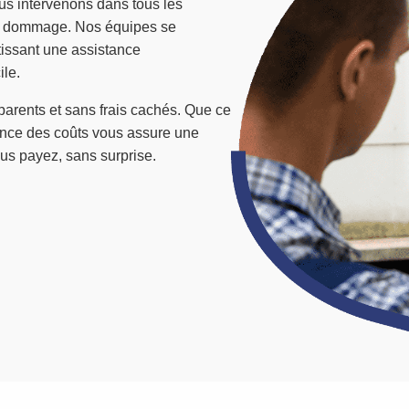
us intervenons dans tous les
ans dommage. Nos équipes se
tissant une assistance
ile.
sparents et sans frais cachés. Que ce
arence des coûts vous assure une
us payez, sans surprise.