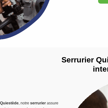
Serrurier Qui
inte
Quiestède
, notre
serrurier
assure