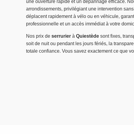
une ouverture rapide et un dépannage efficace. No
arrondissements, privilégiant une intervention s
déplacent rapidement à vélo ou en véhicule, garan
professionnelle et un accès immédiat à votre domic
Nos prix de
serrurier
à
Quiestède
sont fixes, tran
soit de nuit ou pendant les jours fériés, la transp
totale confiance. Vous savez exactement ce que vo