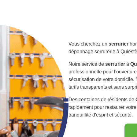
Vous cherchez un
serrurier
hon
dépannage serrurerie à Quiestèd
Notre service de
serrurier
à
Qu
professionnelle pour l'ouverture
sécurisation de votre domicile. 
tarifs transparents et sans surpr
Des centaines de résidents de
rapidement pour restaurer votre 
tranquillité d'esprit et sécurité.