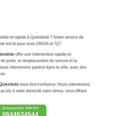
nête et rapide à Quiestède ? Notre service de
e est là pour vous 24h/24 et 7j/7.
iestède
offre une intervention rapide et
 de porte, le remplacement de serrure et la
Nous intervenons partout dans la ville, avec des
ise.
Quiestède
nous font confiance. Nous intervenons
accès à votre domicile sans stress, vous offrant
0644634544