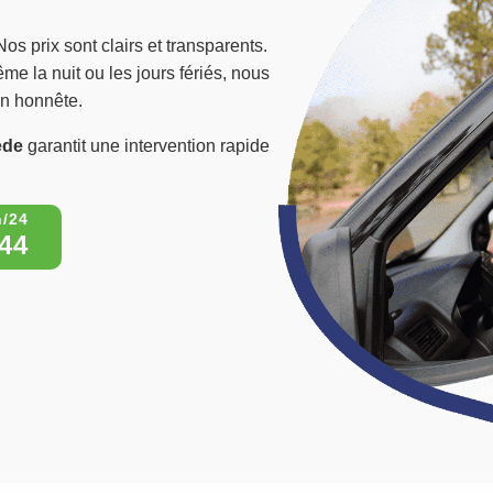
Nos prix sont clairs et transparents.
me la nuit ou les jours fériés, nous
on honnête.
ède
garantit une intervention rapide
44