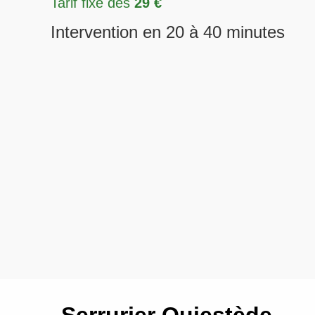
Tarif fixe dès
29 €
Intervention en 20 à 40 minutes
Serrurier Quiestède