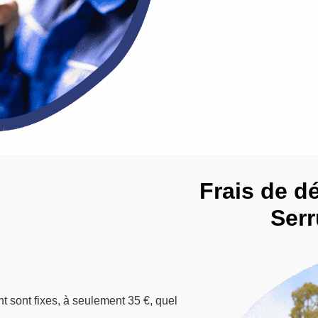
Frais de d
Serr
nt sont fixes, à seulement 35 €, quel