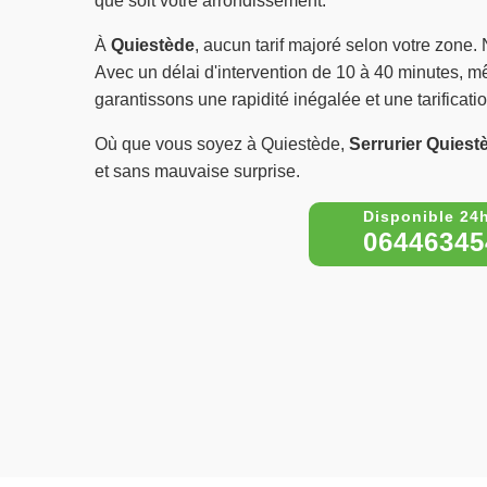
que soit votre arrondissement.
À
Quiestède
, aucun tarif majoré selon votre zone. 
Avec un délai d'intervention de 10 à 40 minutes, mê
garantissons une rapidité inégalée et une tarificati
Où que vous soyez à Quiestède,
Serrurier Quiest
et sans mauvaise surprise.
06446345