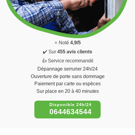
⭐ Noté
4,9/5
✔️ Sur
455 avis clients
👍 Service recommandé
Dépannage serrurier 24h/24
Ouverture de porte sans dommage
Paiement par carte ou espèces
Sur place en 20 à 40 minutes
0644634544