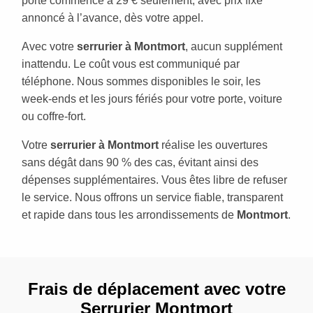
porte commence à 29 € seulement, avec prix fixe
annoncé à l’avance, dès votre appel.
Avec votre
serrurier à Montmort
, aucun supplément
inattendu. Le coût vous est communiqué par
téléphone. Nous sommes disponibles le soir, les
week-ends et les jours fériés pour votre porte, voiture
ou coffre-fort.
Votre
serrurier à Montmort
réalise les ouvertures
sans dégât dans 90 % des cas, évitant ainsi des
dépenses supplémentaires. Vous êtes libre de refuser
le service. Nous offrons un service fiable, transparent
et rapide dans tous les arrondissements de
Montmort
.
Frais de déplacement avec votre
Serrurier Montmort