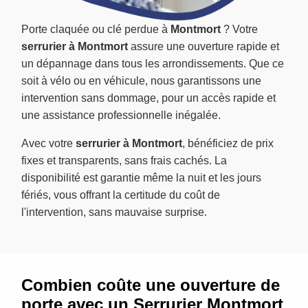
Porte claquée ou clé perdue à
Montmort
? Votre
serrurier à Montmort
assure une ouverture rapide et
un dépannage dans tous les arrondissements. Que ce
soit à vélo ou en véhicule, nous garantissons une
intervention sans dommage, pour un accès rapide et
une assistance professionnelle inégalée.
Avec votre
serrurier à Montmort
, bénéficiez de prix
fixes et transparents, sans frais cachés. La
disponibilité est garantie même la nuit et les jours
fériés, vous offrant la certitude du coût de
l'intervention, sans mauvaise surprise.
Combien coûte une ouverture de
porte avec un Serrurier Montmort