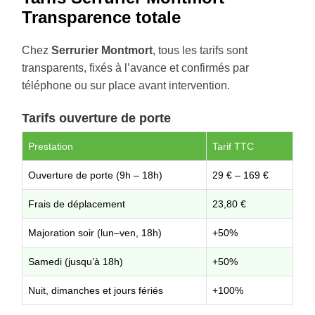
Transparence totale
Chez
Serrurier Montmort
, tous les tarifs sont
transparents, fixés à l’avance et confirmés par
téléphone ou sur place avant intervention.
Tarifs ouverture de porte
Prestation
Tarif TTC
Ouverture de porte (9h – 18h)
29 € – 169 €
Frais de déplacement
23,80 €
Majoration soir (lun–ven, 18h)
+50%
Samedi (jusqu’à 18h)
+50%
Nuit, dimanches et jours fériés
+100%