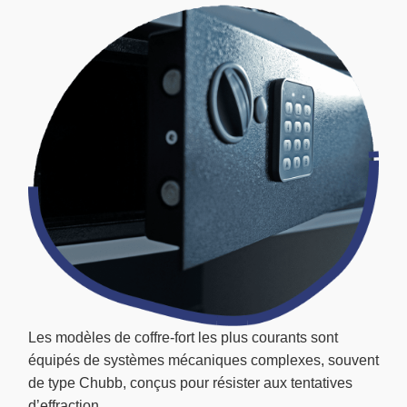
Les modèles de coffre-fort les plus courants sont
équipés de systèmes mécaniques complexes, souvent
de type Chubb, conçus pour résister aux tentatives
d’effraction.