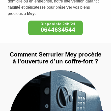
domicile ou en entreprise, notre intervention garantit
fiabilité et délicatesse pour préserver vos biens
précieux à
Mey
.
0644634544
Comment Serrurier Mey procède
à l’ouverture d’un coffre-fort ?