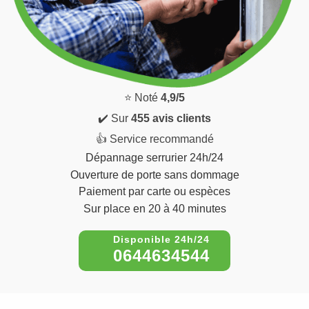
⭐ Noté
4,9/5
✔️ Sur
455 avis clients
👍 Service recommandé
Dépannage serrurier 24h/24
Ouverture de porte sans dommage
Paiement par carte ou espèces
Sur place en 20 à 40 minutes
0644634544