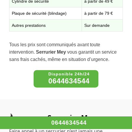
Cylindre de sécurité
à partir de 49 €
Plaque de sécurité (blindage)
à partir de 79 €
Autres prestations
Sur demande
Tous les prix sont communiqués avant toute
intervention.
Serrurier Mey
vous garantit un service
sans frais cachés, même en situation d’urgence.
0644634544
À propos – Serrurier Mey
0644634544
Faire appel à un serrurier n’est jamais une