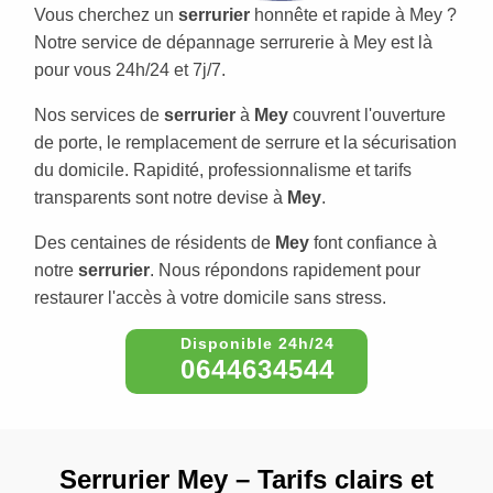
Vous cherchez un
serrurier
honnête et rapide à Mey ?
Notre service de dépannage serrurerie à Mey est là
pour vous 24h/24 et 7j/7.
Nos services de
serrurier
à
Mey
couvrent l'ouverture
de porte, le remplacement de serrure et la sécurisation
du domicile. Rapidité, professionnalisme et tarifs
transparents sont notre devise à
Mey
.
Des centaines de résidents de
Mey
font confiance à
notre
serrurier
. Nous répondons rapidement pour
restaurer l'accès à votre domicile sans stress.
0644634544
Serrurier Mey – Tarifs clairs et