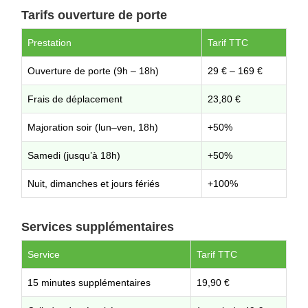
Tarifs ouverture de porte
Prestation
Tarif TTC
Ouverture de porte (9h – 18h)
29 € – 169 €
Frais de déplacement
23,80 €
Majoration soir (lun–ven, 18h)
+50%
Samedi (jusqu’à 18h)
+50%
Nuit, dimanches et jours fériés
+100%
Services supplémentaires
Service
Tarif TTC
15 minutes supplémentaires
19,90 €