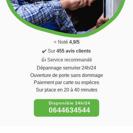
⭐ Noté
4,9/5
✔️ Sur
455 avis clients
👍 Service recommandé
Dépannage serrurier 24h/24
Ouverture de porte sans dommage
Paiement par carte ou espèces
Sur place en 20 à 40 minutes
0644634544