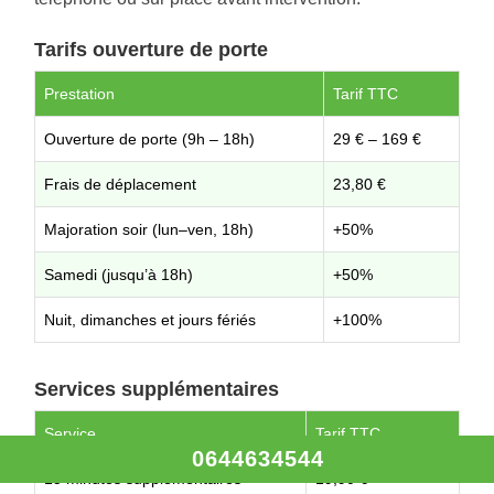
Tarifs ouverture de porte
Prestation
Tarif TTC
Ouverture de porte (9h – 18h)
29 € – 169 €
Frais de déplacement
23,80 €
Majoration soir (lun–ven, 18h)
+50%
Samedi (jusqu’à 18h)
+50%
Nuit, dimanches et jours fériés
+100%
Services supplémentaires
Service
Tarif TTC
0644634544
15 minutes supplémentaires
19,90 €