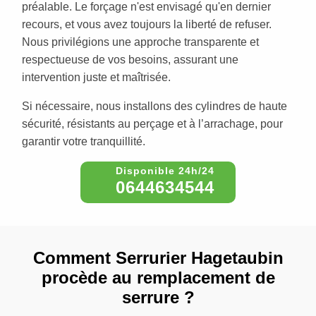
préalable. Le forçage n'est envisagé qu'en dernier
recours, et vous avez toujours la liberté de refuser.
Nous privilégions une approche transparente et
respectueuse de vos besoins, assurant une
intervention juste et maîtrisée.
Si nécessaire, nous installons des cylindres de haute
sécurité, résistants au perçage et à l’arrachage, pour
garantir votre tranquillité.
0644634544
Comment Serrurier Hagetaubin
procède au remplacement de
serrure ?