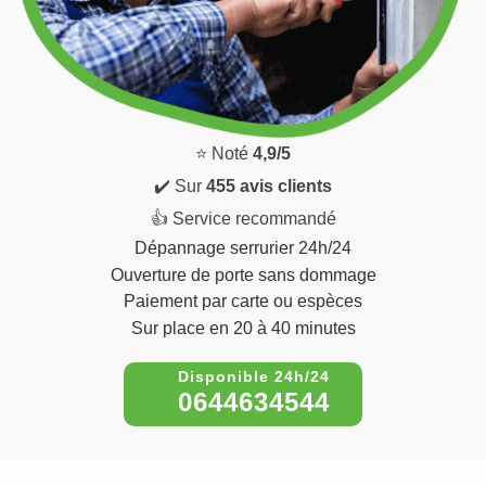
⭐ Noté
4,9/5
✔️ Sur
455 avis clients
👍 Service recommandé
Dépannage serrurier 24h/24
Ouverture de porte sans dommage
Paiement par carte ou espèces
Sur place en 20 à 40 minutes
0644634544