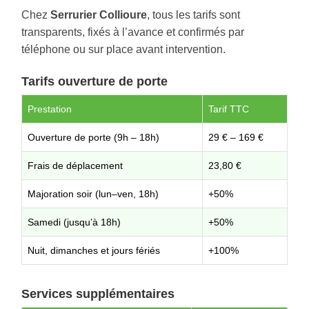
Chez
Serrurier Collioure
, tous les tarifs sont
transparents, fixés à l’avance et confirmés par
téléphone ou sur place avant intervention.
Tarifs ouverture de porte
Prestation
Tarif TTC
Ouverture de porte (9h – 18h)
29 € – 169 €
Frais de déplacement
23,80 €
Majoration soir (lun–ven, 18h)
+50%
Samedi (jusqu’à 18h)
+50%
Nuit, dimanches et jours fériés
+100%
Services supplémentaires