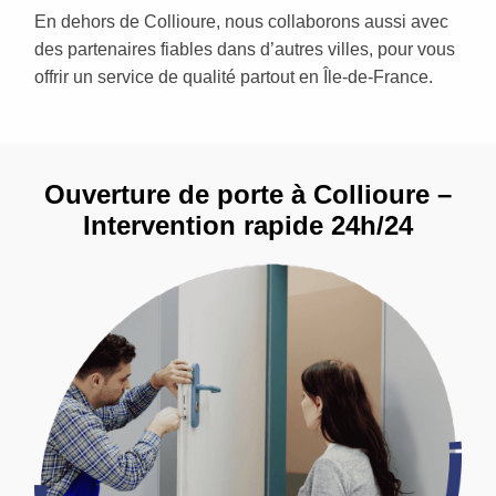
En dehors de Collioure, nous collaborons aussi avec
des partenaires fiables dans d’autres villes, pour vous
offrir un service de qualité partout en Île-de-France.
Ouverture de porte à Collioure –
Intervention rapide 24h/24