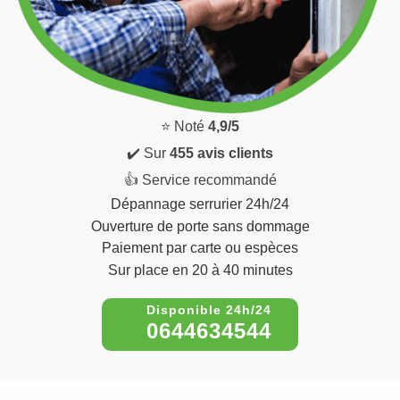
⭐ Noté
4,9/5
✔️ Sur
455 avis clients
👍 Service recommandé
Dépannage serrurier 24h/24
Ouverture de porte sans dommage
Paiement par carte ou espèces
Sur place en 20 à 40 minutes
0644634544