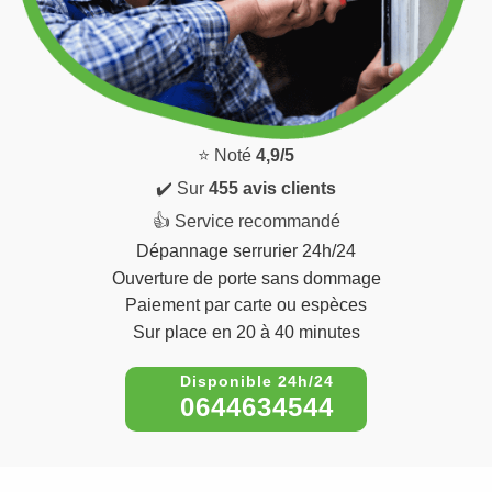
⭐ Noté
4,9/5
✔️ Sur
455 avis clients
👍 Service recommandé
Dépannage serrurier 24h/24
Ouverture de porte sans dommage
Paiement par carte ou espèces
Sur place en 20 à 40 minutes
0644634544