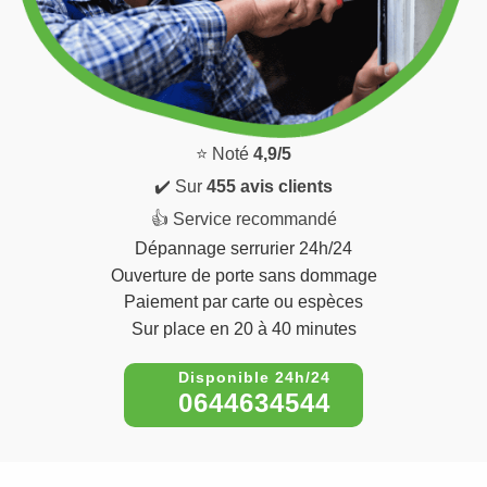
⭐ Noté
4,9/5
✔️ Sur
455 avis clients
👍 Service recommandé
Dépannage serrurier 24h/24
Ouverture de porte sans dommage
Paiement par carte ou espèces
Sur place en 20 à 40 minutes
0644634544