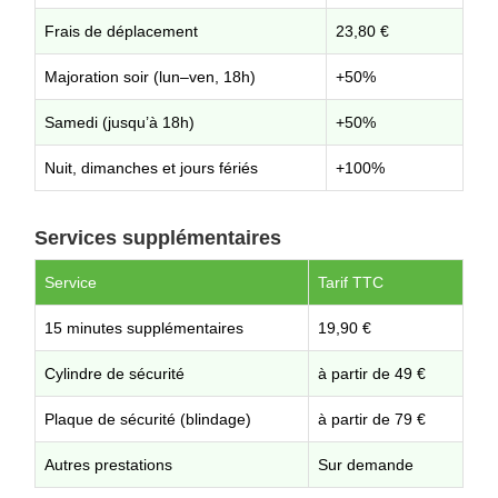
Frais de déplacement
23,80 €
Majoration soir (lun–ven, 18h)
+50%
Samedi (jusqu’à 18h)
+50%
Nuit, dimanches et jours fériés
+100%
Services supplémentaires
Service
Tarif TTC
15 minutes supplémentaires
19,90 €
Cylindre de sécurité
à partir de 49 €
Plaque de sécurité (blindage)
à partir de 79 €
Autres prestations
Sur demande