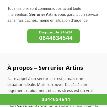
Tous les prix sont communiqués avant toute
intervention.
Serrurier Artins
vous garantit un service
sans frais cachés, même en situation d’urgence.
0644634544
À propos – Serrurier Artins
Faire appel à un serrurier n’est jamais une
situation idéale. Mais retrouver l’accès à son
logement rapidement et sans stress est un vrai
soulagement.
0644634544
Chez
Serrurier Artins
, nous savons à quel point la