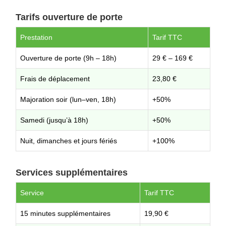
Tarifs ouverture de porte
Prestation
Tarif TTC
Ouverture de porte (9h – 18h)
29 € – 169 €
Frais de déplacement
23,80 €
Majoration soir (lun–ven, 18h)
+50%
Samedi (jusqu’à 18h)
+50%
Nuit, dimanches et jours fériés
+100%
Services supplémentaires
Service
Tarif TTC
15 minutes supplémentaires
19,90 €