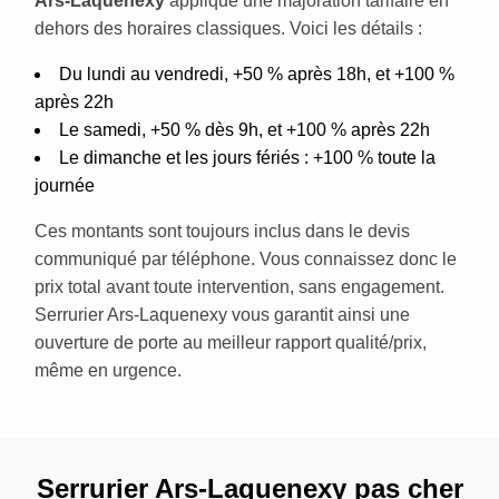
Ars-Laquenexy
applique une majoration tarifaire en
dehors des horaires classiques. Voici les détails :
Du lundi au vendredi, +50 % après 18h, et +100 %
après 22h
Le samedi, +50 % dès 9h, et +100 % après 22h
Le dimanche et les jours fériés : +100 % toute la
journée
Ces montants sont toujours inclus dans le devis
communiqué par téléphone. Vous connaissez donc le
prix total avant toute intervention, sans engagement.
Serrurier Ars-Laquenexy vous garantit ainsi une
ouverture de porte au meilleur rapport qualité/prix,
même en urgence.
Serrurier Ars-Laquenexy pas cher