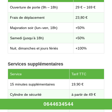
Ouverture de porte (9h – 18h)
29 € – 169 €
Frais de déplacement
23,80 €
Majoration soir (lun–ven, 18h)
+50%
Samedi (jusqu’à 18h)
+50%
Nuit, dimanches et jours fériés
+100%
Services supplémentaires
Service
Tarif TTC
15 minutes supplémentaires
19,90 €
Cylindre de sécurité
à partir de 49 €
0644634544
Plaque de sécurité (blindage)
à partir de 79 €