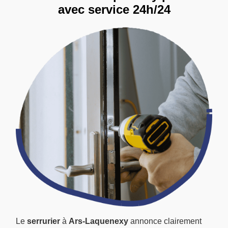
avec service 24h/24
Le
serrurier
à
Ars-Laquenexy
annonce clairement