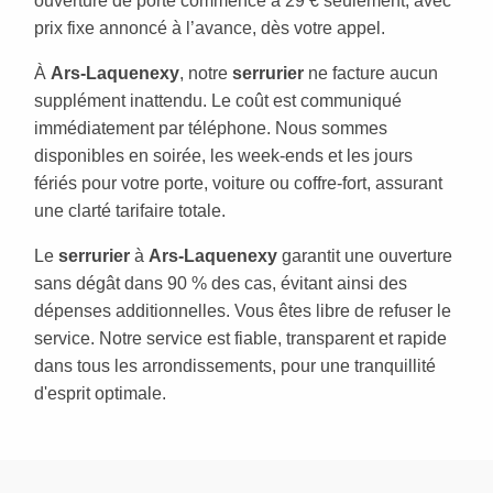
ouverture de porte commence à 29 € seulement, avec
prix fixe annoncé à l’avance, dès votre appel.
À
Ars-Laquenexy
, notre
serrurier
ne facture aucun
supplément inattendu. Le coût est communiqué
immédiatement par téléphone. Nous sommes
disponibles en soirée, les week-ends et les jours
fériés pour votre porte, voiture ou coffre-fort, assurant
une clarté tarifaire totale.
Le
serrurier
à
Ars-Laquenexy
garantit une ouverture
sans dégât dans 90 % des cas, évitant ainsi des
dépenses additionnelles. Vous êtes libre de refuser le
service. Notre service est fiable, transparent et rapide
dans tous les arrondissements, pour une tranquillité
d'esprit optimale.