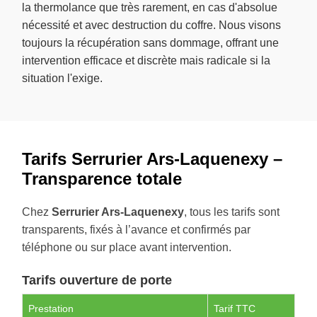
la thermolance que très rarement, en cas d'absolue
nécessité et avec destruction du coffre. Nous visons
toujours la récupération sans dommage, offrant une
intervention efficace et discrète mais radicale si la
situation l'exige.
Tarifs Serrurier Ars-Laquenexy –
Transparence totale
Chez
Serrurier Ars-Laquenexy
, tous les tarifs sont
transparents, fixés à l’avance et confirmés par
téléphone ou sur place avant intervention.
Tarifs ouverture de porte
Prestation
Tarif TTC