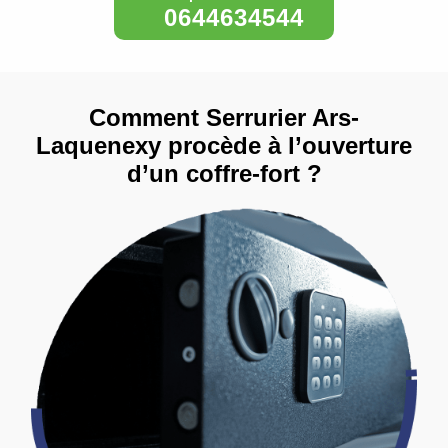
0644634544
Comment Serrurier Ars-
Laquenexy procède à l’ouverture
d’un coffre-fort ?