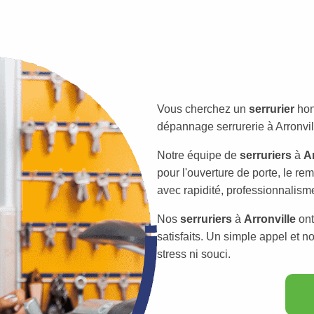
Vous cherchez un
serrurier
hon
dépannage serrurerie à Arronvill
Notre équipe de
serruriers
à
Ar
pour l'ouverture de porte, le re
avec rapidité, professionnalisme
Nos
serruriers
à
Arronville
ont
satisfaits. Un simple appel et 
stress ni souci.