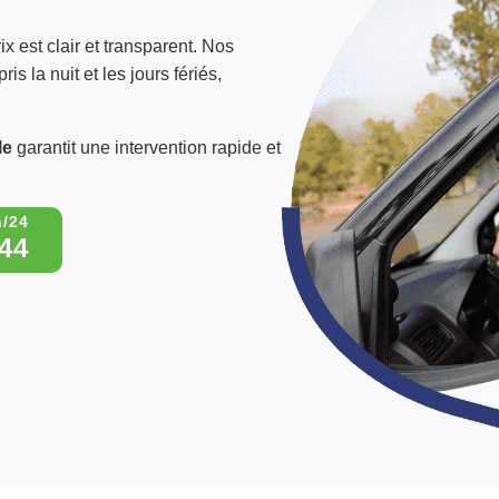
ix est clair et transparent. Nos
s la nuit et les jours fériés,
le
garantit une intervention rapide et
44