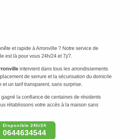
nête et rapide à Arronville ? Notre service de
e est là pour vous 24h/24 et 7j/7.
ronville
intervient dans tous les arrondissements
mplacement de serrure et la sécurisation du domicile
 et un tarif transparent, sans surprise.
 gagné la confiance de centaines de résidents
nous rétablissons votre accès à la maison sans
0644634544