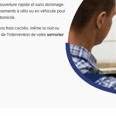
 ouverture rapide et sans dommage.
ssements à vélo ou en véhicule pour
domicile.
ans frais cachés, même la nuit ou
t de l'intervention de votre
serrurier