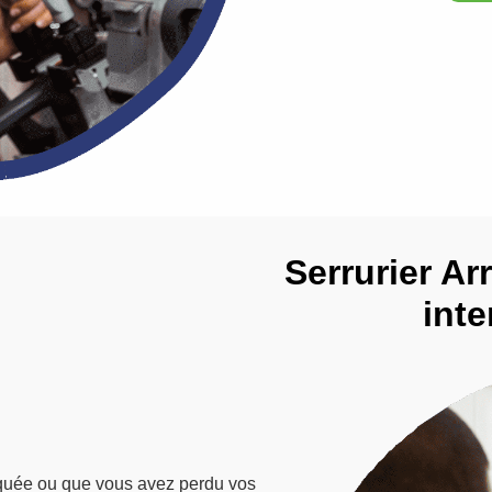
Serrurier Arr
inte
aquée ou que vous avez perdu vos