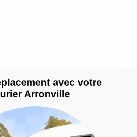
éplacement avec votre
urier Arronville