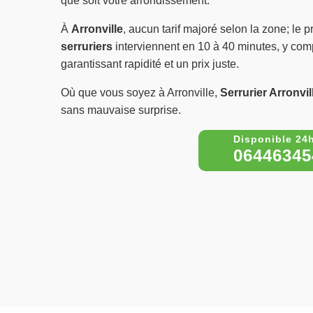
que soit votre arrondissement.
À
Arronville
, aucun tarif majoré selon la zone; le pr
serruriers
interviennent en 10 à 40 minutes, y compri
garantissant rapidité et un prix juste.
Où que vous soyez à Arronville,
Serrurier Arronvil
sans mauvaise surprise.
06446345