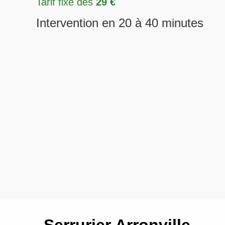
Tarif fixe dès
29 €
Intervention en 20 à 40 minutes
Serrurier Arronville