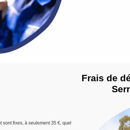
Frais de d
Serr
t sont fixes, à seulement 35 €, quel