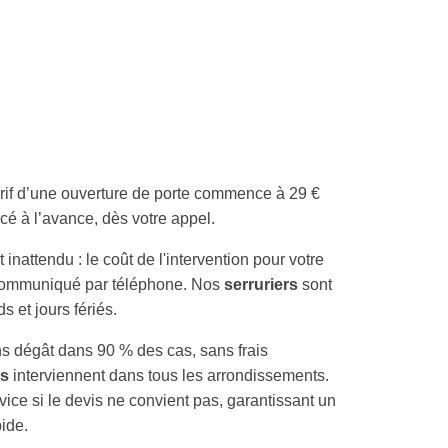
tarif d’une ouverture de porte commence à 29 €
cé à l’avance, dès votre appel.
inattendu : le coût de l'intervention pour votre
st communiqué par téléphone. Nos
serruriers
sont
 et jours fériés.
ans dégât dans 90 % des cas, sans frais
rs
interviennent dans tous les arrondissements.
rvice si le devis ne convient pas, garantissant un
pide.