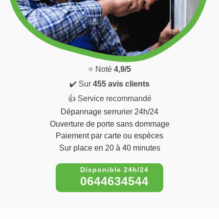
⭐ Noté
4,9/5
✔️ Sur
455 avis clients
👍 Service recommandé
Dépannage serrurier 24h/24
Ouverture de porte sans dommage
Paiement par carte ou espèces
Sur place en 20 à 40 minutes
0644634544