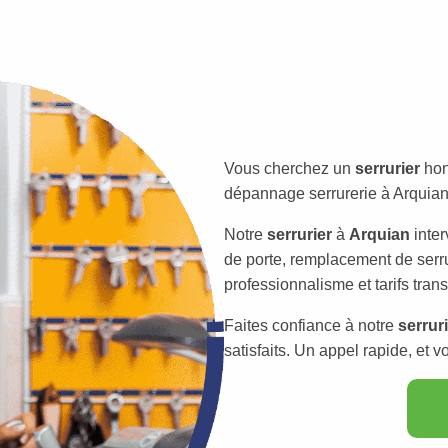
Vous cherchez un
serrurier
hon
dépannage serrurerie à Arquian 
Notre
serrurier
à
Arquian
inter
de porte, remplacement de serru
professionnalisme et tarifs tran
Faites confiance à notre
serrur
satisfaits. Un appel rapide, et v