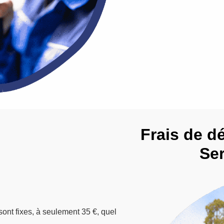
Frais de d
Ser
sont fixes, à seulement 35 €, quel