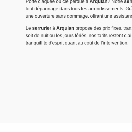
Porte claquée ou clé perdue à
Arquian
? Notre
ser
tout dépannage dans tous les arrondissements. Grâc
une ouverture sans dommage, offrant une assistanc
Le
serrurier
à
Arquian
propose des prix fixes, tra
soit de nuit ou les jours fériés, nos tarifs restent cl
tranquillité d'esprit quant au coût de l'intervention.