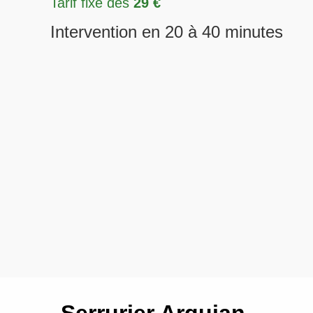
Tarif fixe dès
29 €
Intervention en 20 à 40 minutes
Serrurier Arquian