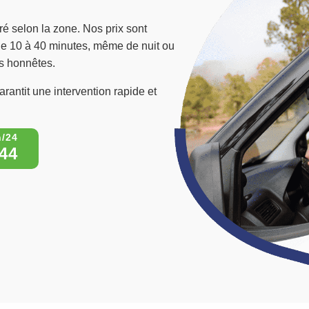
ré selon la zone. Nos prix sont
n de 10 à 40 minutes, même de nuit ou
ifs honnêtes.
rantit une intervention rapide et
44