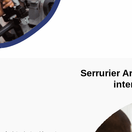
Serrurier Ar
inte