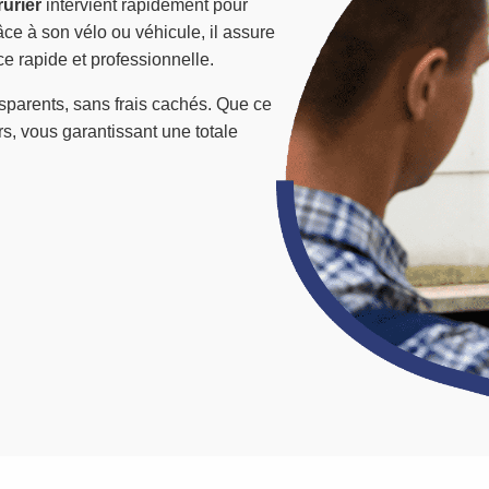
rurier
intervient rapidement pour
e à son vélo ou véhicule, il assure
e rapide et professionnelle.
nsparents, sans frais cachés. Que ce
airs, vous garantissant une totale