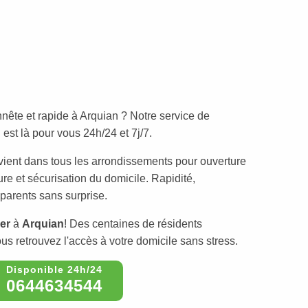
nête et rapide à Arquian ? Notre service de
est là pour vous 24h/24 et 7j/7.
vient dans tous les arrondissements pour ouverture
re et sécurisation du domicile. Rapidité,
sparents sans surprise.
ier
à
Arquian
! Des centaines de résidents
ous retrouvez l'accès à votre domicile sans stress.
0644634544