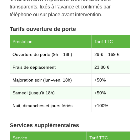
transparents, fixés à l’avance et confirmés par
téléphone ou sur place avant intervention.
Tarifs ouverture de porte
Prestation
Tarif TTC
Ouverture de porte (9h – 18h)
29 € – 169 €
Frais de déplacement
23,80 €
Majoration soir (lun–ven, 18h)
+50%
Samedi (jusqu’à 18h)
+50%
Nuit, dimanches et jours fériés
+100%
Services supplémentaires
Service
Tarif TTC