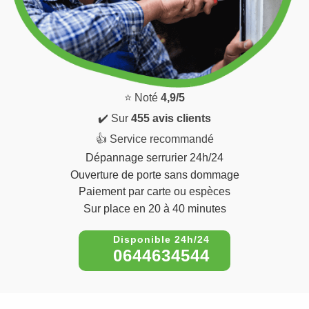
⭐ Noté
4,9/5
✔️ Sur
455 avis clients
👍 Service recommandé
Dépannage serrurier 24h/24
Ouverture de porte sans dommage
Paiement par carte ou espèces
Sur place en 20 à 40 minutes
0644634544