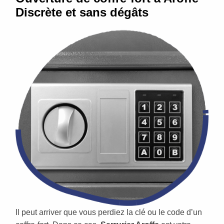
Discrète et sans dégâts
Il peut arriver que vous perdiez la clé ou le code d’un