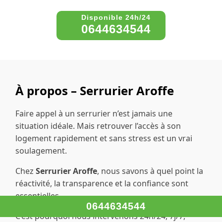
0644634544
À propos – Serrurier Aroffe
Faire appel à un serrurier n’est jamais une
situation idéale. Mais retrouver l’accès à son
logement rapidement et sans stress est un vrai
soulagement.
Chez
Serrurier Aroffe
, nous savons à quel point la
réactivité, la transparence et la confiance sont
essentielles.
0644634544
C’est pourquoi nous intervenons 24h/24, 7j/7,