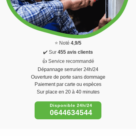
⭐ Noté
4,9/5
✔️ Sur
455 avis clients
👍 Service recommandé
Dépannage serrurier 24h/24
Ouverture de porte sans dommage
Paiement par carte ou espèces
Sur place en 20 à 40 minutes
0644634544