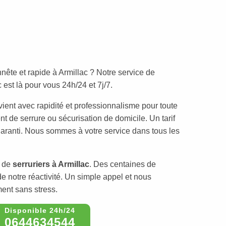
nête et rapide à Armillac ? Notre service de
est là pour vous 24h/24 et 7j/7.
vient avec rapidité et professionnalisme pour toute
t de serrure ou sécurisation de domicile. Un tarif
 garanti. Nous sommes à votre service dans tous les
e de
serruriers à Armillac
. Des centaines de
de notre réactivité. Un simple appel et nous
ment sans stress.
0644634544