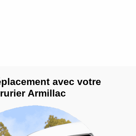
éplacement avec votre
rurier Armillac