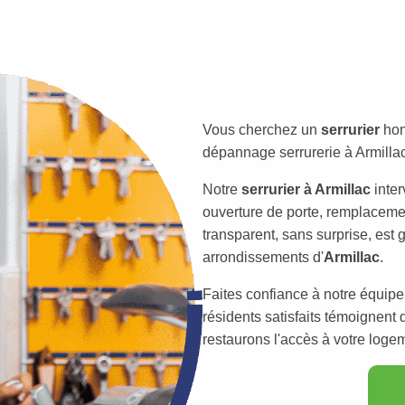
Vous cherchez un
serrurier
hon
dépannage serrurerie à Armillac 
Notre
serrurier à Armillac
inter
ouverture de porte, remplacemen
transparent, sans surprise, est
arrondissements d'
Armillac
.
Faites confiance à notre équip
résidents satisfaits témoignent 
restaurons l'accès à votre loge