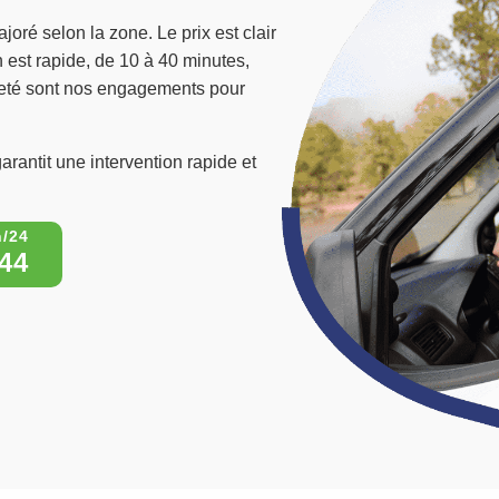
joré selon la zone. Le prix est clair
n est rapide, de 10 à 40 minutes,
êteté sont nos engagements pour
arantit une intervention rapide et
44