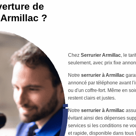
erture de
 Armillac ?
Chez
Serrurier Armillac
, le ta
seulement, avec prix fixe annon
Notre
serrurier à Armillac
garan
annoncé par téléphone avant l'in
ou d'un coffre-fort. Même en soir
restent clairs et justes.
Notre
serrurier à Armillac
assur
évitant ainsi des dépenses supp
services si les conditions ne vo
et rapide, disponible dans tous