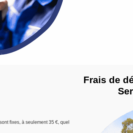
Frais de d
Ser
sont fixes, à seulement 35 €, quel