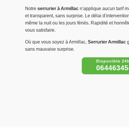
Notre
serrurier à Armillac
n'applique aucun tarif ma
et transparent, sans surprise. Le délai d'interventio
même la nuit ou les jours fériés. Rapidité et honn
vous satisfaire.
Où que vous soyez à Armillac,
Serrurier Armillac
g
sans mauvaise surprise.
06446345