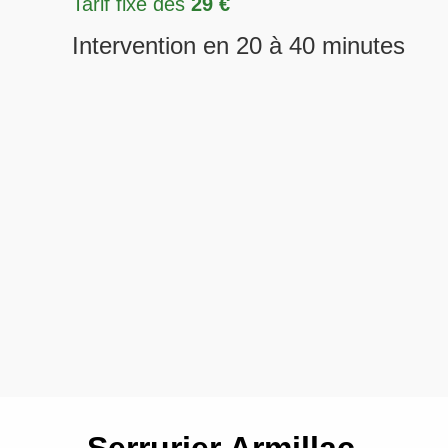
Tarif fixe dès
29 €
Intervention en 20 à 40 minutes
Serrurier Armillac