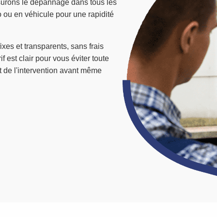
surons le dépannage dans tous les
lo ou en véhicule pour une rapidité
ixes et transparents, sans frais
if est clair pour vous éviter toute
ût de l'intervention avant même