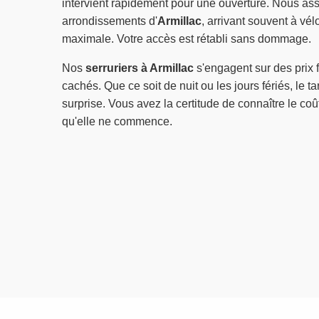
intervient rapidement pour une ouverture. Nous as
arrondissements d'
Armillac
, arrivant souvent à vé
maximale. Votre accès est rétabli sans dommage.
Nos
serruriers à Armillac
s'engagent sur des prix f
cachés. Que ce soit de nuit ou les jours fériés, le tar
surprise. Vous avez la certitude de connaître le co
qu'elle ne commence.