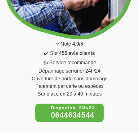
⭐ Noté
4,9/5
✔️ Sur
455 avis clients
👍 Service recommandé
Dépannage serrurier 24h/24
Ouverture de porte sans dommage
Paiement par carte ou espèces
Sur place en 20 à 40 minutes
0644634544