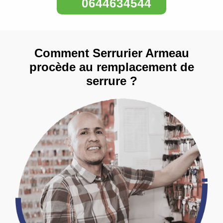
0644634544
Comment Serrurier Armeau
procède au remplacement de
serrure ?