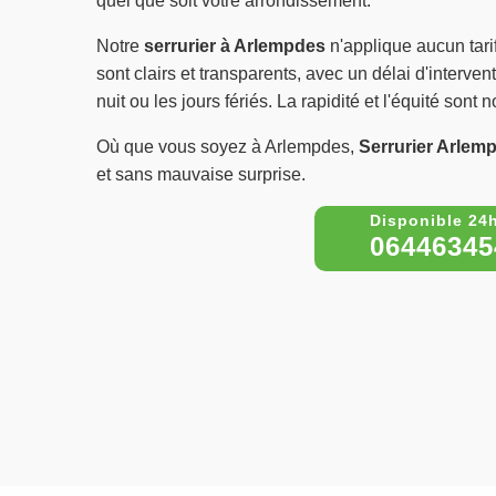
quel que soit votre arrondissement.
Notre
serrurier à Arlempdes
n'applique aucun tari
sont clairs et transparents, avec un délai d'interv
nuit ou les jours fériés. La rapidité et l'équité sont
Où que vous soyez à Arlempdes,
Serrurier Arlem
et sans mauvaise surprise.
06446345