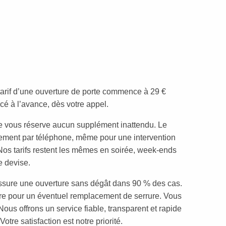
 tarif d’une ouverture de porte commence à 29 €
cé à l’avance, dès votre appel.
 vous réserve aucun supplément inattendu. Le
ment par téléphone, même pour une intervention
t. Nos tarifs restent les mêmes en soirée, week-ends
re devise.
sure une ouverture sans dégât dans 90 % des cas.
ire pour un éventuel remplacement de serrure. Vous
 Nous offrons un service fiable, transparent et rapide
tre satisfaction est notre priorité.