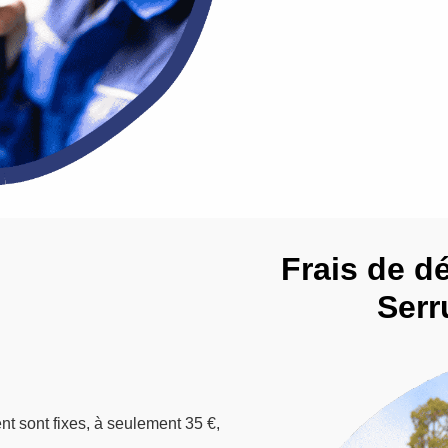
Frais de d
Serr
nt sont fixes, à seulement 35 €,