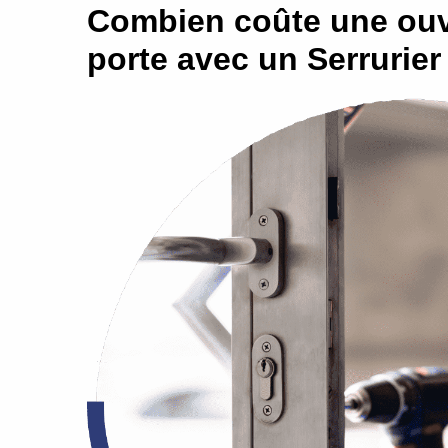
Combien coûte une ouv
porte avec un Serrurie