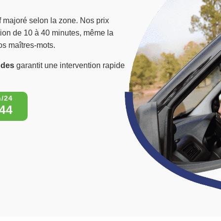
f majoré selon la zone. Nos prix
ention de 10 à 40 minutes, même la
 nos maîtres-mots.
pdes
garantit une intervention rapide
44