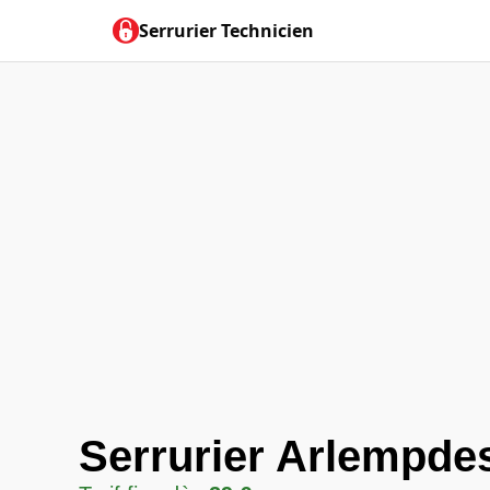
Serrurier Technicien
Serrurier Arlempde