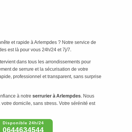
nête et rapide à Arlempdes ? Notre service de
s est là pour vous 24h/24 et 7j/7.
tervient dans tous les arrondissements pour
ement de serrure et la sécurisation de votre
rapide, professionnel et transparent, sans surprise
onfiance à notre
serrurier à Arlempdes
. Nous
votre domicile, sans stress. Votre sérénité est
0644634544