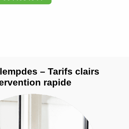
rlempdes – Tarifs clairs
tervention rapide