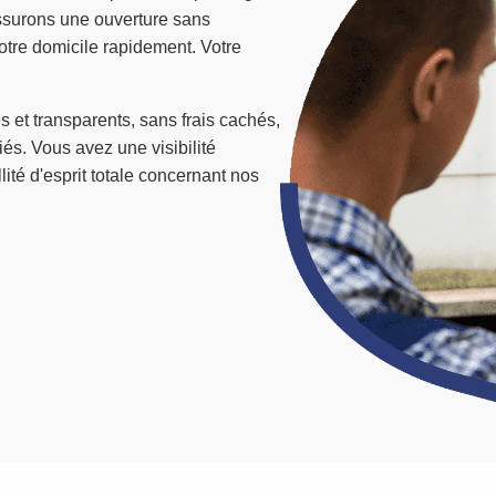
assurons une ouverture sans
otre domicile rapidement. Votre
s et transparents, sans frais cachés,
iés. Vous avez une visibilité
lité d'esprit totale concernant nos