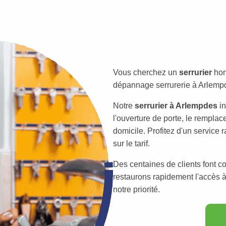
Vous cherchez un
serrurier
hon
dépannage serrurerie à Arlempde
Notre
serrurier à Arlempdes
in
l'ouverture de porte, le remplac
domicile. Profitez d'un service 
sur le tarif.
Des centaines de clients font c
restaurons rapidement l'accès à 
notre priorité.