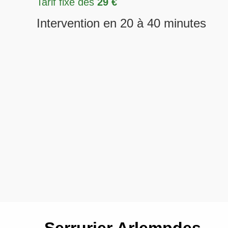
Tarif fixe dès
29 €
Intervention en 20 à 40 minutes
Serrurier Arlempdes