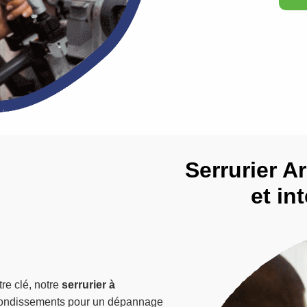
Serrurier A
et in
re clé, notre
serrurier à
rrondissements pour un dépannage