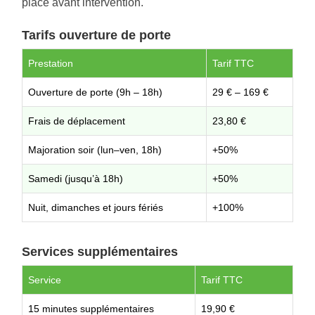
place avant intervention.
Tarifs ouverture de porte
Prestation
Tarif TTC
Ouverture de porte (9h – 18h)
29 € – 169 €
Frais de déplacement
23,80 €
Majoration soir (lun–ven, 18h)
+50%
Samedi (jusqu’à 18h)
+50%
Nuit, dimanches et jours fériés
+100%
Services supplémentaires
Service
Tarif TTC
15 minutes supplémentaires
19,90 €