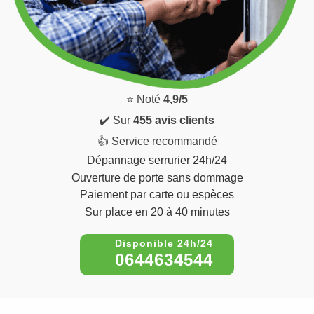
⭐ Noté
4,9/5
✔️ Sur
455 avis clients
👍 Service recommandé
Dépannage serrurier 24h/24
Ouverture de porte sans dommage
Paiement par carte ou espèces
Sur place en 20 à 40 minutes
0644634544