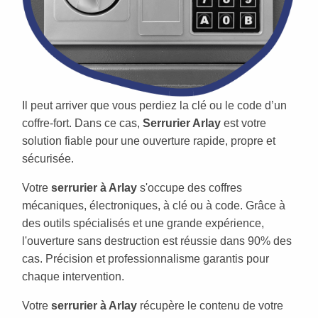
Il peut arriver que vous perdiez la clé ou le code d’un
coffre-fort. Dans ce cas,
Serrurier Arlay
est votre
solution fiable pour une ouverture rapide, propre et
sécurisée.
Votre
serrurier à Arlay
s'occupe des coffres
mécaniques, électroniques, à clé ou à code. Grâce à
des outils spécialisés et une grande expérience,
l'ouverture sans destruction est réussie dans 90% des
cas. Précision et professionnalisme garantis pour
chaque intervention.
Votre
serrurier à Arlay
récupère le contenu de votre