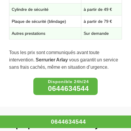
Cylindre de sécurité
à partir de 49 €
Plaque de sécurité (blindage)
à partir de 79 €
Autres prestations
Sur demande
Tous les prix sont communiqués avant toute
intervention.
Serrurier Arlay
vous garantit un service
sans frais cachés, même en situation d’urgence.
0644634544
0644634544
À propos – Serrurier Arlay