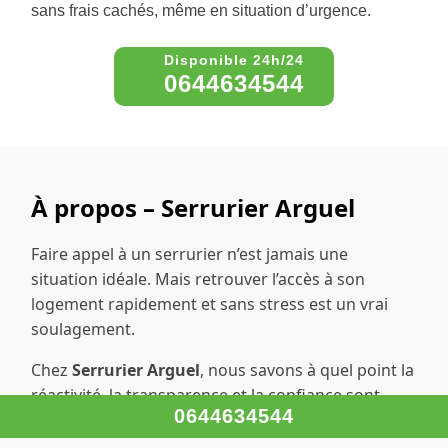
sans frais cachés, même en situation d’urgence.
0644634544
À propos – Serrurier Arguel
Faire appel à un serrurier n’est jamais une
situation idéale. Mais retrouver l’accès à son
logement rapidement et sans stress est un vrai
soulagement.
Chez
Serrurier Arguel
, nous savons à quel point la
réactivité, la transparence et la confiance sont
0644634544
essentielles.