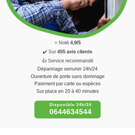
⭐ Noté
4,9/5
✔️ Sur
455 avis clients
👍 Service recommandé
Dépannage serrurier 24h/24
Ouverture de porte sans dommage
Paiement par carte ou espèces
Sur place en 20 à 40 minutes
0644634544