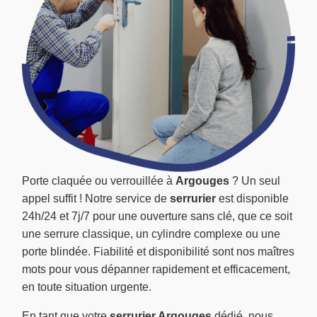
Porte claquée ou verrouillée à
Argouges
? Un seul
appel suffit ! Notre service de
serrurier
est disponible
24h/24 et 7j/7 pour une ouverture sans clé, que ce soit
une serrure classique, un cylindre complexe ou une
porte blindée. Fiabilité et disponibilité sont nos maîtres
mots pour vous dépanner rapidement et efficacement,
en toute situation urgente.
En tant que votre
serrurier Argouges
dédié, nous