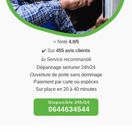
⭐ Noté
4,9/5
✔️ Sur
455 avis clients
👍 Service recommandé
Dépannage serrurier 24h/24
Ouverture de porte sans dommage
Paiement par carte ou espèces
Sur place en 20 à 40 minutes
0644634544