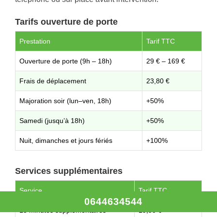
Tarifs ouverture de porte
Prestation
Tarif TTC
Ouverture de porte (9h – 18h)
29 € – 169 €
Frais de déplacement
23,80 €
Majoration soir (lun–ven, 18h)
+50%
Samedi (jusqu’à 18h)
+50%
Nuit, dimanches et jours fériés
+100%
Services supplémentaires
Service
Tarif TTC
0644634544
15 minutes supplémentaires
19,90 €