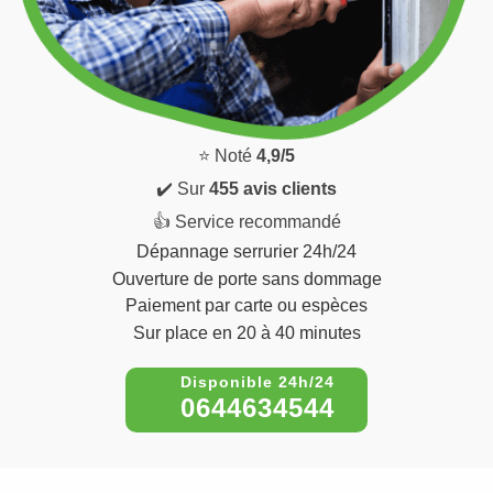
⭐ Noté
4,9/5
✔️ Sur
455 avis clients
👍 Service recommandé
Dépannage serrurier 24h/24
Ouverture de porte sans dommage
Paiement par carte ou espèces
Sur place en 20 à 40 minutes
0644634544