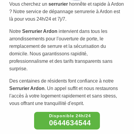
Vous cherchez un
serrurier
honnête et rapide à Ardon
? Notre service de dépannage serrurerie à Ardon est
là pour vous 24h/24 et 7j/7.
Notre
Serrurier Ardon
intervient dans tous les
arrondissements pour l'ouverture de porte, le
remplacement de serrure et la sécurisation du
domicile. Nous garantissons rapidité,
professionnalisme et des tarifs transparents sans
surprise.
Des centaines de résidents font confiance à notre
Serrurier Ardon
. Un appel suffit et nous restaurons
l'accès à votre logement rapidement et sans stress,
vous offrant une tranquillité d'esprit.
0644634544