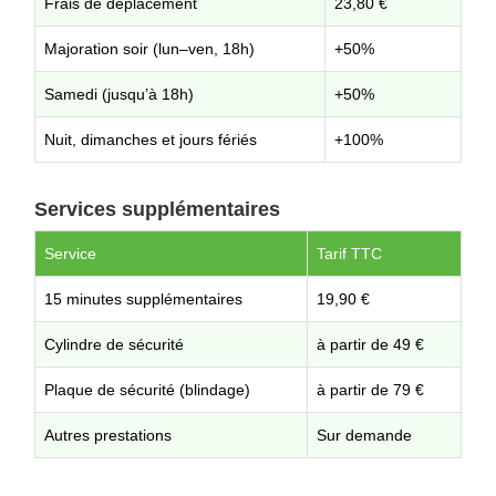
Frais de déplacement
23,80 €
Majoration soir (lun–ven, 18h)
+50%
Samedi (jusqu’à 18h)
+50%
Nuit, dimanches et jours fériés
+100%
Services supplémentaires
Service
Tarif TTC
15 minutes supplémentaires
19,90 €
Cylindre de sécurité
à partir de 49 €
Plaque de sécurité (blindage)
à partir de 79 €
Autres prestations
Sur demande