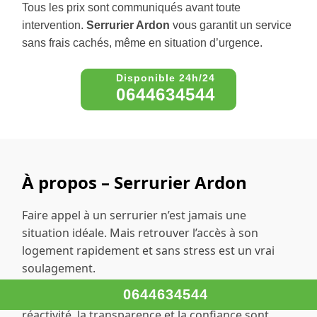
Tous les prix sont communiqués avant toute
intervention.
Serrurier Ardon
vous garantit un service
sans frais cachés, même en situation d’urgence.
0644634544
À propos – Serrurier Ardon
Faire appel à un serrurier n’est jamais une
situation idéale. Mais retrouver l’accès à son
logement rapidement et sans stress est un vrai
soulagement.
0644634544
Chez
Serrurier Ardon
, nous savons à quel point la
réactivité, la transparence et la confiance sont