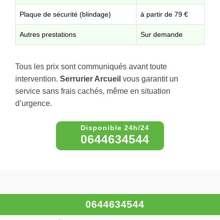
Plaque de sécurité (blindage)
à partir de 79 €
Autres prestations
Sur demande
Tous les prix sont communiqués avant toute
intervention.
Serrurier Arcueil
vous garantit un
service sans frais cachés, même en situation
d’urgence.
0644634544
À propos – Serrurier Arcueil
0644634544