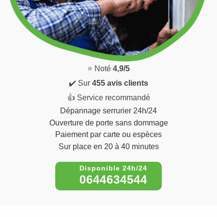
⭐ Noté
4,9/5
✔️ Sur
455 avis clients
👍 Service recommandé
Dépannage serrurier 24h/24
Ouverture de porte sans dommage
Paiement par carte ou espèces
Sur place en 20 à 40 minutes
0644634544