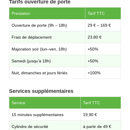
Tarifs ouverture de porte
Prestation
Tarif TTC
Ouverture de porte (9h – 18h)
29 € – 169 €
Frais de déplacement
23,80 €
Majoration soir (lun–ven, 18h)
+50%
Samedi (jusqu’à 18h)
+50%
Nuit, dimanches et jours fériés
+100%
Services supplémentaires
Service
Tarif TTC
15 minutes supplémentaires
19,90 €
Cylindre de sécurité
à partir de 49 €