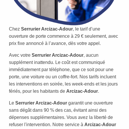
Chez
Serrurier Arcizac-Adour
, le tarif d’une
ouverture de porte commence à 29 € seulement, avec
prix fixe annoncé à l’avance, dès votre appel.
Avec votre
Serrurier Arcizac-Adour
, aucun
supplément inattendu. Le coût est communiqué
immédiatement par téléphone, que ce soit pour une
porte, une voiture ou un coffre-fort. Nos tarifs incluent
les interventions en soirée, les week-ends et les jours
fériés, pour les habitants de
Arcizac-Adour
.
Le
Serrurier Arcizac-Adour
garantit une ouverture
sans dégât dans 90 % des cas, évitant ainsi des
dépenses supplémentaires. Vous avez la liberté de
refuser l'intervention. Notre service à
Arcizac-Adour