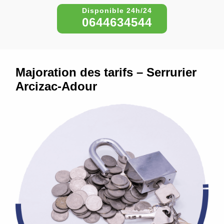
0644634544
Majoration des tarifs – Serrurier
Arcizac-Adour