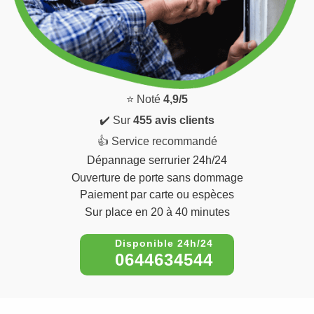
⭐ Noté
4,9/5
✔️ Sur
455 avis clients
👍 Service recommandé
Dépannage serrurier 24h/24
Ouverture de porte sans dommage
Paiement par carte ou espèces
Sur place en 20 à 40 minutes
0644634544