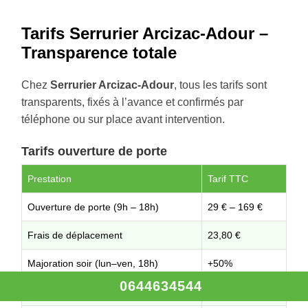
Tarifs Serrurier Arcizac-Adour –
Transparence totale
Chez
Serrurier Arcizac-Adour
, tous les tarifs sont
transparents, fixés à l’avance et confirmés par
téléphone ou sur place avant intervention.
Tarifs ouverture de porte
Prestation
Tarif TTC
Ouverture de porte (9h – 18h)
29 € – 169 €
Frais de déplacement
23,80 €
Majoration soir (lun–ven, 18h)
+50%
0644634544
Samedi (jusqu’à 18h)
+50%