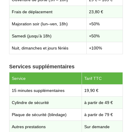
Frais de déplacement
23,80 €
Majoration soir (lun–ven, 18h)
+50%
Samedi (jusqu’à 18h)
+50%
Nuit, dimanches et jours fériés
+100%
Services supplémentaires
Service
Tarif TTC
15 minutes supplémentaires
19,90 €
Cylindre de sécurité
à partir de 49 €
Plaque de sécurité (blindage)
à partir de 79 €
Autres prestations
Sur demande