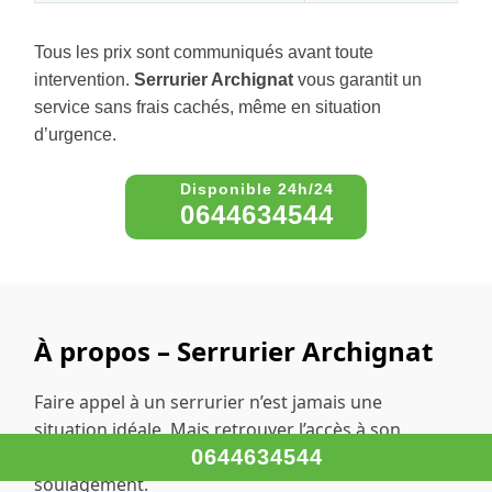
Tous les prix sont communiqués avant toute
intervention.
Serrurier Archignat
vous garantit un
service sans frais cachés, même en situation
d’urgence.
0644634544
À propos – Serrurier Archignat
Faire appel à un serrurier n’est jamais une
situation idéale. Mais retrouver l’accès à son
logement rapidement et sans stress est un vrai
0644634544
soulagement.