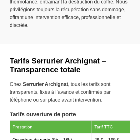
thermolance, entraînant la destruction du coffre. Nous
privilégions toujours la récupération sans dommage,
offrant une intervention efficace, professionnelle et
discrète.
Tarifs Serrurier Archignat –
Transparence totale
Chez
Serrurier Archignat
, tous les tarifs sont
transparents, fixés à l’avance et confirmés par
téléphone ou sur place avant intervention.
Tarifs ouverture de porte
Prestation
Tarif TTC
Ouverture de porte (9h – 18h)
29 € – 169 €