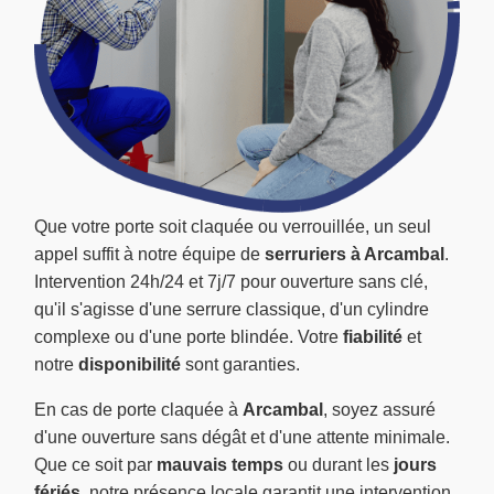
Que votre porte soit claquée ou verrouillée, un seul
appel suffit à notre équipe de
serruriers à Arcambal
.
Intervention 24h/24 et 7j/7 pour ouverture sans clé,
qu'il s'agisse d'une serrure classique, d'un cylindre
complexe ou d'une porte blindée. Votre
fiabilité
et
notre
disponibilité
sont garanties.
En cas de porte claquée à
Arcambal
, soyez assuré
d'une ouverture sans dégât et d'une attente minimale.
Que ce soit par
mauvais temps
ou durant les
jours
fériés
, notre présence locale garantit une intervention