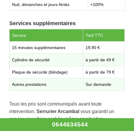
Nuit, dimanches et jours fériés
+100%
Services supplémentaires
Service
Tarif TTC
15 minutes supplémentaires
19,90 €
Cylindre de sécurité
à partir de 49 €
Plaque de sécurité (blindage)
à partir de 79 €
Autres prestations
Sur demande
Tous les prix sont communiqués avant toute
intervention.
Serrurier Arcambal
vous garantit un
service sans frais cachés, même en situation
0644634544
d’urgence.