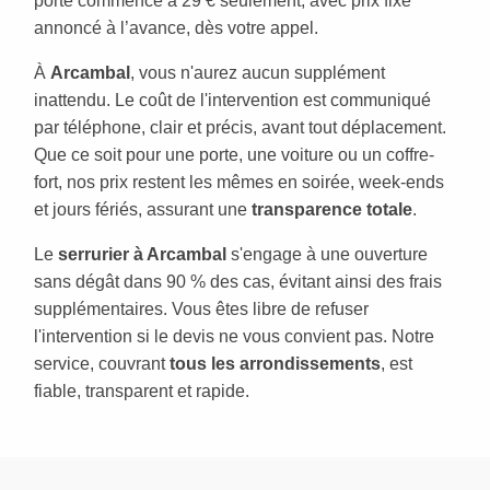
porte commence à 29 € seulement, avec prix fixe
annoncé à l’avance, dès votre appel.
À
Arcambal
, vous n'aurez aucun supplément
inattendu. Le coût de l'intervention est communiqué
par téléphone, clair et précis, avant tout déplacement.
Que ce soit pour une porte, une voiture ou un coffre-
fort, nos prix restent les mêmes en soirée, week-ends
et jours fériés, assurant une
transparence totale
.
Le
serrurier à Arcambal
s'engage à une ouverture
sans dégât dans 90 % des cas, évitant ainsi des frais
supplémentaires. Vous êtes libre de refuser
l'intervention si le devis ne vous convient pas. Notre
service, couvrant
tous les arrondissements
, est
fiable, transparent et rapide.