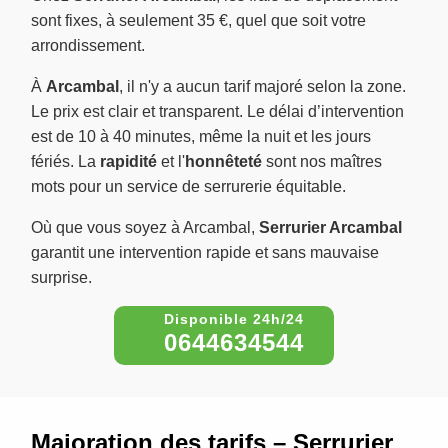
sont fixes, à seulement 35 €, quel que soit votre
arrondissement.
À
Arcambal
, il n'y a aucun tarif majoré selon la zone.
Le prix est clair et transparent. Le délai d’intervention
est de 10 à 40 minutes, même la nuit et les jours
fériés. La
rapidité
et l'
honnêteté
sont nos maîtres
mots pour un service de serrurerie équitable.
Où que vous soyez à Arcambal,
Serrurier Arcambal
garantit une intervention rapide et sans mauvaise
surprise.
0644634544
Majoration des tarifs – Serrurier