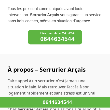
Tous les prix sont communiqués avant toute
intervention.
Serrurier Arçais
vous garantit un service
sans frais cachés, même en situation d’urgence.
0644634544
À propos – Serrurier Arçais
Faire appel à un serrurier n’est jamais une
situation idéale. Mais retrouver l’accès à son
logement rapidement et sans stress est un vrai
soulagement.
0644634544
Chez
Serrurier Arçais
, nous savons à quel point la