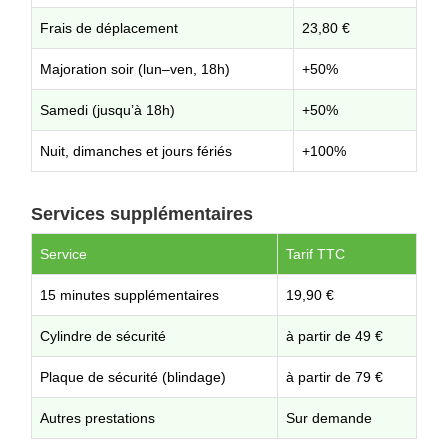
Frais de déplacement
23,80 €
Majoration soir (lun–ven, 18h)
+50%
Samedi (jusqu’à 18h)
+50%
Nuit, dimanches et jours fériés
+100%
Services supplémentaires
Service
Tarif TTC
15 minutes supplémentaires
19,90 €
Cylindre de sécurité
à partir de 49 €
Plaque de sécurité (blindage)
à partir de 79 €
Autres prestations
Sur demande