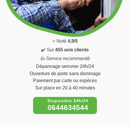
⭐ Noté
4,9/5
✔️ Sur
455 avis clients
👍 Service recommandé
Dépannage serrurier 24h/24
Ouverture de porte sans dommage
Paiement par carte ou espèces
Sur place en 20 à 40 minutes
0644634544