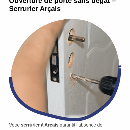
Ouverture de porte sans dégât –
Serrurier Arçais
Votre
serrurier à Arçais
garantit l'absence de