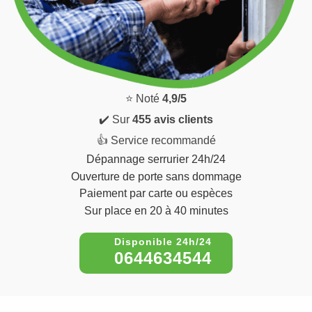
⭐ Noté
4,9/5
✔️ Sur
455 avis clients
👍 Service recommandé
Dépannage serrurier 24h/24
Ouverture de porte sans dommage
Paiement par carte ou espèces
Sur place en 20 à 40 minutes
0644634544