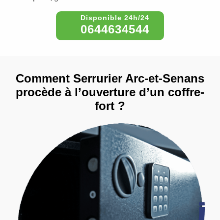
0644634544
Comment Serrurier Arc-et-Senans
procède à l’ouverture d’un coffre-
fort ?