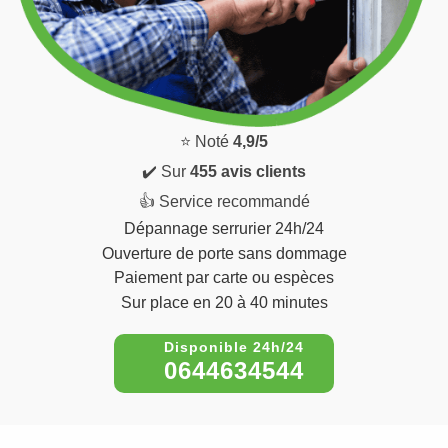
⭐ Noté
4,9/5
✔️ Sur
455 avis clients
👍 Service recommandé
Dépannage serrurier 24h/24
Ouverture de porte sans dommage
Paiement par carte ou espèces
Sur place en 20 à 40 minutes
0644634544