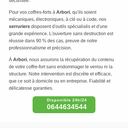
sécurisée.
Pour vos coffres-forts à
Arbori
, qu'ils soient
mécaniques, électroniques, à clé ou à code, nos
serruriers
disposent d'outils spécialisés et d'une
grande expérience. L'ouverture sans destruction est
réussie dans 90 % des cas, preuve de notre
professionnalisme et précision.
À
Arbori
, nous assurons la récupération du contenu
de votre coffre-fort sans endommager le verrou ni la
structure. Notre intervention est discrète et efficace,
que ce soit à domicile ou en entreprise. Fiabilité et
délicatesse garanties.
0644634544