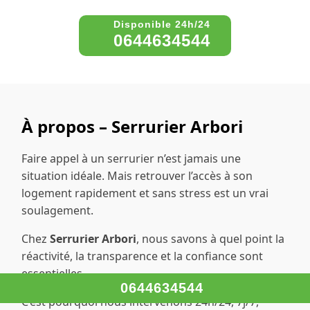
0644634544
À propos – Serrurier Arbori
Faire appel à un serrurier n’est jamais une
situation idéale. Mais retrouver l’accès à son
logement rapidement et sans stress est un vrai
soulagement.
Chez
Serrurier Arbori
, nous savons à quel point la
réactivité, la transparence et la confiance sont
essentielles.
0644634544
C’est pourquoi nous intervenons 24h/24, 7j/7,