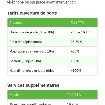
téléphone ou sur place avant intervention.
Tarifs ouverture de porte
Prestation
Tarif TTC
Ouverture de porte (9h – 18h)
29 € – 169 €
Frais de déplacement
23,80 €
Majoration soir (lun–ven, 18h)
+50%
Samedi (jusqu’à 18h)
+50%
Nuit, dimanches et jours fériés
+100%
Services supplémentaires
Service
Tarif TTC
15 minutes supplémentaires
19,90 €