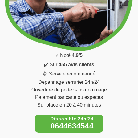
⭐ Noté
4,9/5
✔️ Sur
455 avis clients
👍 Service recommandé
Dépannage serrurier 24h/24
Ouverture de porte sans dommage
Paiement par carte ou espèces
Sur place en 20 à 40 minutes
0644634544