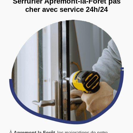
Serrurier Apremont-la-Forêt pas
cher avec service 24h/24
À
Apremont-la-Forêt
, les majorations de notre