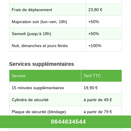
Frais de déplacement
23,80 €
Majoration soir (lun–ven, 18h)
+50%
Samedi (jusqu’à 18h)
+50%
Nuit, dimanches et jours fériés
+100%
Services supplémentaires
Service
Tarif TTC
15 minutes supplémentaires
19,90 €
Cylindre de sécurité
à partir de 49 €
Plaque de sécurité (blindage)
à partir de 79 €
0644634544
Autres prestations
Sur demande