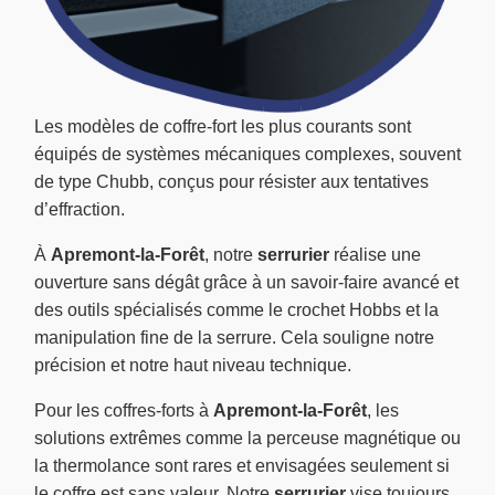
Les modèles de coffre-fort les plus courants sont
équipés de systèmes mécaniques complexes, souvent
de type Chubb, conçus pour résister aux tentatives
d’effraction.
À
Apremont-la-Forêt
, notre
serrurier
réalise une
ouverture sans dégât grâce à un savoir-faire avancé et
des outils spécialisés comme le crochet Hobbs et la
manipulation fine de la serrure. Cela souligne notre
précision et notre haut niveau technique.
Pour les coffres-forts à
Apremont-la-Forêt
, les
solutions extrêmes comme la perceuse magnétique ou
la thermolance sont rares et envisagées seulement si
le coffre est sans valeur. Notre
serrurier
vise toujours