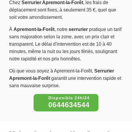
Chez
Serrurier Apremont-la-Forêt
, les frais de
déplacement sont fixes, à seulement 35 €, quel que
soit votre arrondissement.
À
Apremont-la-Forêt
, notre
serrurier
pratique un tarif
sans majoration selon la zone, avec un prix clair et
transparent. Le délai d'intervention est de 10 à 40
minutes, même la nuit ou les jours fériés, soulignant
notre rapidité et nos prix honnêtes.
Où que vous soyez à Apremont-la-Forêt,
Serrurier
Apremont-la-Forêt
garantit une intervention rapide et
sans mauvaise surprise.
0644634544