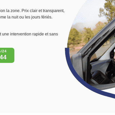
on la zone. Prix clair et transparent,
e la nuit ou les jours fériés.
t une intervention rapide et sans
44