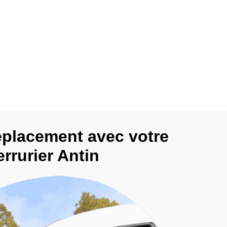
éplacement avec votre
errurier Antin