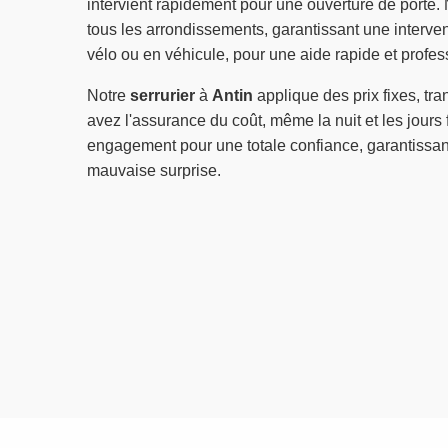
intervient rapidement pour une ouverture de porte
tous les arrondissements, garantissant une interv
vélo ou en véhicule, pour une aide rapide et profes
Notre
serrurier
à
Antin
applique des prix fixes, tr
avez l'assurance du coût, même la nuit et les jours fé
engagement pour une totale confiance, garantissa
mauvaise surprise.