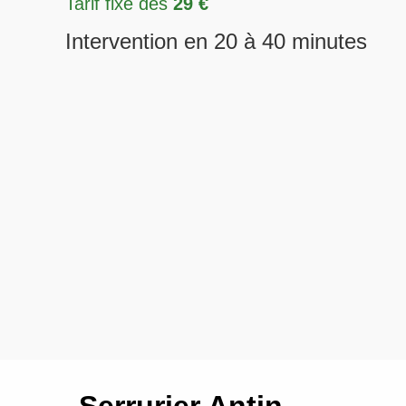
Tarif fixe dès
29 €
Intervention en 20 à 40 minutes
Serrurier Antin