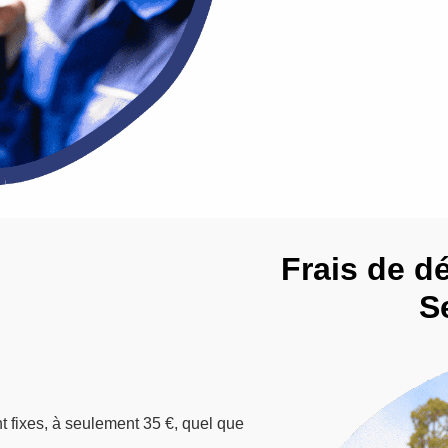
Frais de d
S
nt fixes, à seulement 35 €, quel que