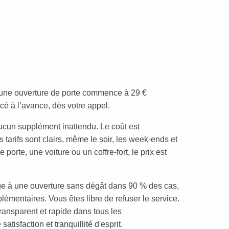
 d’une ouverture de porte commence à 29 €
cé à l’avance, dès votre appel.
aucun supplément inattendu. Le coût est
arifs sont clairs, même le soir, les week-ends et
 porte, une voiture ou un coffre-fort, le prix est
e à une ouverture sans dégât dans 90 % des cas,
lémentaires. Vous êtes libre de refuser le service.
transparent et rapide dans tous les
atisfaction et tranquillité d'esprit.