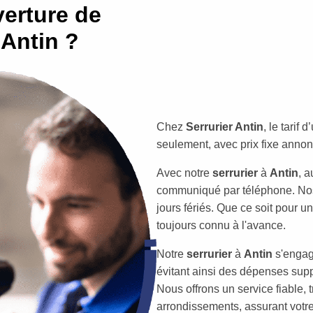
erture de
 Antin ?
Chez
Serrurier Antin
, le tarif
seulement, avec prix fixe annon
Avec notre
serrurier
à
Antin
, 
communiqué par téléphone. Nos t
jours fériés. Que ce soit pour une
toujours connu à l'avance.
Notre
serrurier
à
Antin
s'engag
évitant ainsi des dépenses supp
Nous offrons un service fiable, 
arrondissements, assurant votre s