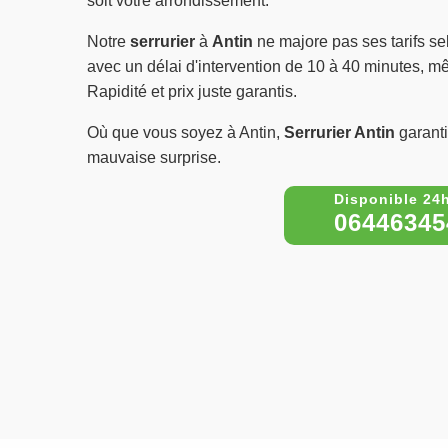
soit votre arrondissement.
Notre
serrurier
à
Antin
ne majore pas ses tarifs sel
avec un délai d'intervention de 10 à 40 minutes, mêm
Rapidité et prix juste garantis.
Où que vous soyez à Antin,
Serrurier Antin
garanti
mauvaise surprise.
06446345