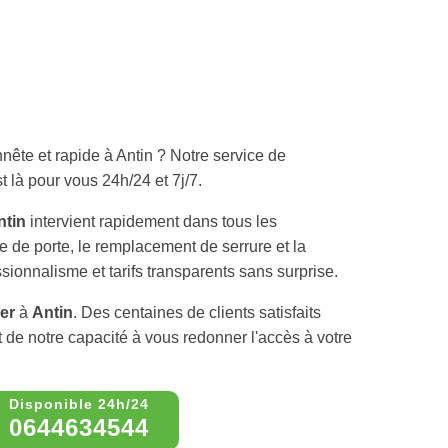
nête et rapide à Antin ? Notre service de
 là pour vous 24h/24 et 7j/7.
ntin
intervient rapidement dans tous les
e de porte, le remplacement de serrure et la
sionnalisme et tarifs transparents sans surprise.
ier
à
Antin
. Des centaines de clients satisfaits
t de notre capacité à vous redonner l'accès à votre
0644634544