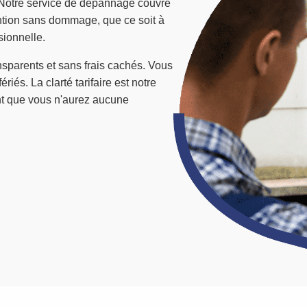
. Notre service de dépannage couvre
ention sans dommage, que ce soit à
sionnelle.
ansparents et sans frais cachés. Vous
riés. La clarté tarifaire est notre
nt que vous n'aurez aucune