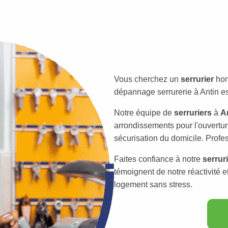
Vous cherchez un
serrurier
hon
dépannage serrurerie à Antin est
Notre équipe de
serruriers
à
A
arrondissements pour l'ouvertur
sécurisation du domicile. Profes
Faites confiance à notre
serrur
témoignent de notre réactivité e
logement sans stress.