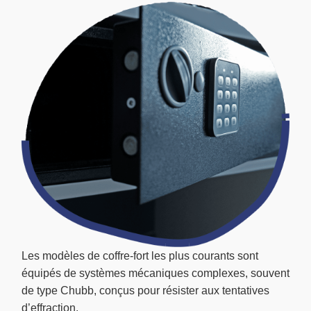
Les modèles de coffre-fort les plus courants sont
équipés de systèmes mécaniques complexes, souvent
de type Chubb, conçus pour résister aux tentatives
d’effraction.