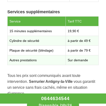
Services supplémentaires
Service
Tarif TTC
15 minutes supplémentaires
19,90 €
Cylindre de sécurité
à partir de 49 €
Plaque de sécurité (blindage)
à partir de 79 €
Autres prestations
Sur demande
Tous les prix sont communiqués avant toute
intervention.
Serrurier Antigny-la-Ville
vous garantit
un service sans frais cachés, même en situation
d’urgence.
0644634544