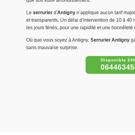
que soit votre arrondissement.
Le
serrurier
d'
Antigny
n'applique aucun tarif major
et transparents. Un délai d'intervention de 10 à 40 
les jours fériés, pour une rapidité et une honnêteté
Où que vous soyez à Antigny,
Serrurier Antigny
ga
sans mauvaise surprise.
06446345