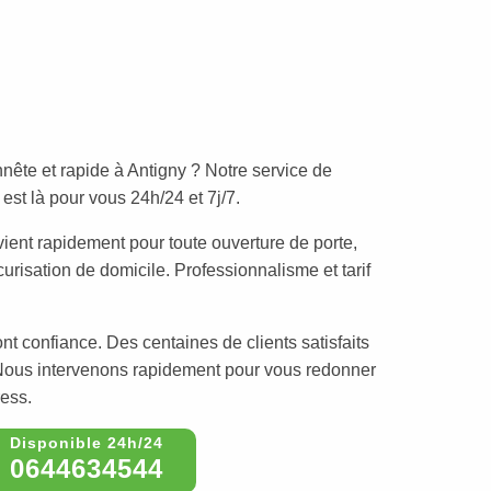
nête et rapide à Antigny ? Notre service de
est là pour vous 24h/24 et 7j/7.
vient rapidement pour toute ouverture de porte,
risation de domicile. Professionnalisme et tarif
nt confiance. Des centaines de clients satisfaits
. Nous intervenons rapidement pour vous redonner
ress.
0644634544