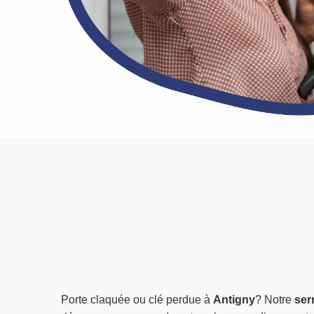
Porte claquée ou clé perdue à
Antigny
? Notre
ser