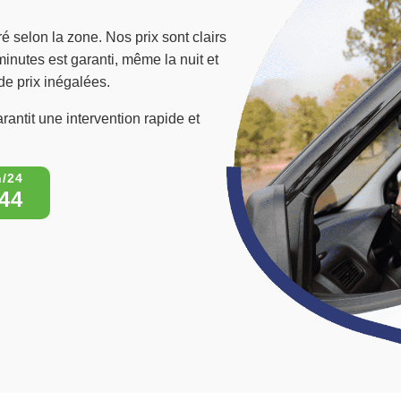
é selon la zone. Nos prix sont clairs
minutes est garanti, même la nuit et
 de prix inégalées.
rantit une intervention rapide et
44