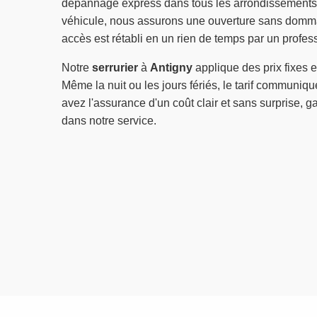
dépannage express dans tous les arrondissements.
véhicule, nous assurons une ouverture sans dommag
accès est rétabli en un rien de temps par un profess
Notre
serrurier
à
Antigny
applique des prix fixes e
Même la nuit ou les jours fériés, le tarif communiq
avez l'assurance d'un coût clair et sans surprise, g
dans notre service.