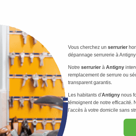
Vous cherchez un
serrurier
hon
dépannage serrurerie à Antigny 
Notre
serrurier
à
Antigny
inter
remplacement de serrure ou sécu
transparent garantis.
Les habitants d'
Antigny
nous fo
témoignent de notre efficacité
l'accès à votre domicile sans st