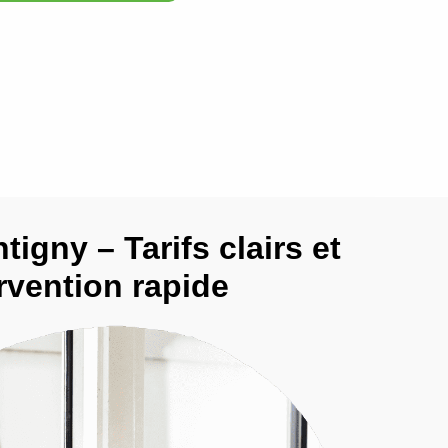
tigny – Tarifs clairs et
rvention rapide