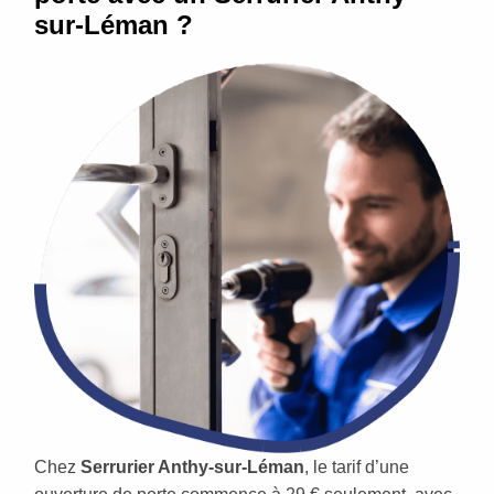
sur-Léman ?
Chez
Serrurier Anthy-sur-Léman
, le tarif d’une