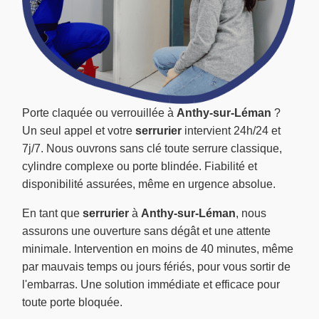
Porte claquée ou verrouillée à
Anthy-sur-Léman
?
Un seul appel et votre
serrurier
intervient 24h/24 et
7j/7. Nous ouvrons sans clé toute serrure classique,
cylindre complexe ou porte blindée. Fiabilité et
disponibilité assurées, même en urgence absolue.
En tant que
serrurier
à
Anthy-sur-Léman
, nous
assurons une ouverture sans dégât et une attente
minimale. Intervention en moins de 40 minutes, même
par mauvais temps ou jours fériés, pour vous sortir de
l'embarras. Une solution immédiate et efficace pour
toute porte bloquée.