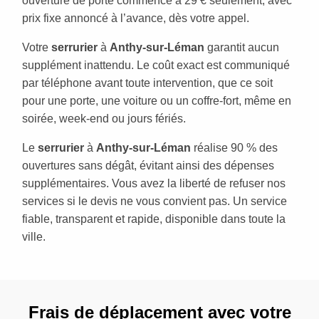
ouverture de porte commence à 29 € seulement, avec
prix fixe annoncé à l’avance, dès votre appel.
Votre
serrurier
à
Anthy-sur-Léman
garantit aucun
supplément inattendu. Le coût exact est communiqué
par téléphone avant toute intervention, que ce soit
pour une porte, une voiture ou un coffre-fort, même en
soirée, week-end ou jours fériés.
Le
serrurier
à
Anthy-sur-Léman
réalise 90 % des
ouvertures sans dégât, évitant ainsi des dépenses
supplémentaires. Vous avez la liberté de refuser nos
services si le devis ne vous convient pas. Un service
fiable, transparent et rapide, disponible dans toute la
ville.
Frais de déplacement avec votre