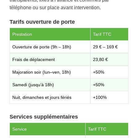
téléphone ou sur place avant intervention.
Tarifs ouverture de porte
Prestation
Tarif TTC
Ouverture de porte (9h – 18h)
29 € – 169 €
Frais de déplacement
23,80 €
Majoration soir (lun–ven, 18h)
+50%
Samedi (jusqu’à 18h)
+50%
Nuit, dimanches et jours fériés
+100%
Services supplémentaires
Service
Tarif TTC