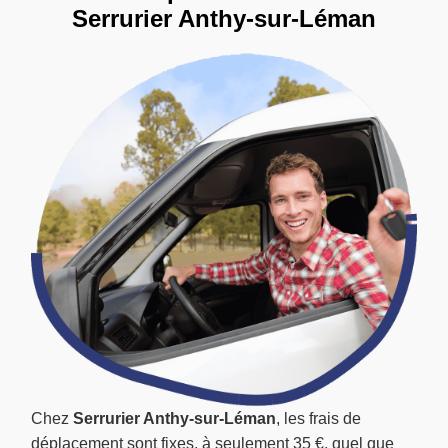
Serrurier Anthy-sur-Léman
Chez
Serrurier Anthy-sur-Léman
, les frais de
déplacement sont fixes, à seulement 35 €, quel que