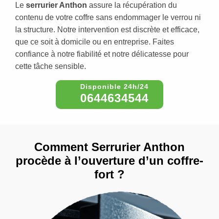
Le
serrurier Anthon
assure la récupération du
contenu de votre coffre sans endommager le verrou ni
la structure. Notre intervention est discrète et efficace,
que ce soit à domicile ou en entreprise. Faites
confiance à notre fiabilité et notre délicatesse pour
cette tâche sensible.
0644634544
Comment Serrurier Anthon
procède à l’ouverture d’un coffre-
fort ?