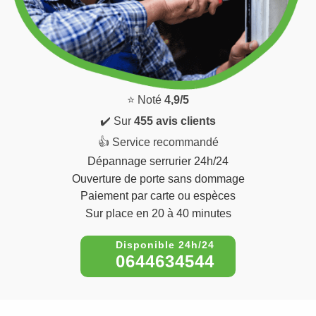
⭐ Noté
4,9/5
✔️ Sur
455 avis clients
👍 Service recommandé
Dépannage serrurier 24h/24
Ouverture de porte sans dommage
Paiement par carte ou espèces
Sur place en 20 à 40 minutes
0644634544