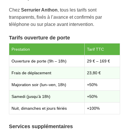
Chez
Serrurier Anthon
, tous les tarifs sont
transparents, fixés à l’avance et confirmés par
téléphone ou sur place avant intervention.
Tarifs ouverture de porte
Prestation
Tarif TTC
Ouverture de porte (9h – 18h)
29 € – 169 €
Frais de déplacement
23,80 €
Majoration soir (lun–ven, 18h)
+50%
Samedi (jusqu’à 18h)
+50%
Nuit, dimanches et jours fériés
+100%
Services supplémentaires