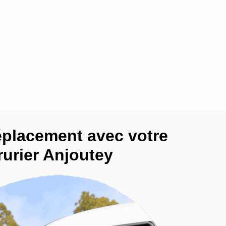
éplacement avec votre
rurier Anjoutey