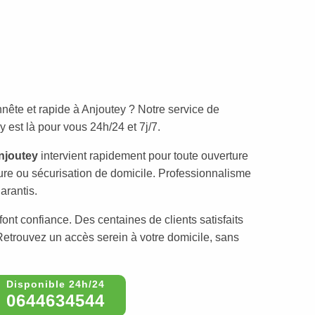
nête et rapide à Anjoutey ? Notre service de
 est là pour vous 24h/24 et 7j/7.
njoutey
intervient rapidement pour toute ouverture
ure ou sécurisation de domicile. Professionnalisme
arantis.
ont confiance. Des centaines de clients satisfaits
 Retrouvez un accès serein à votre domicile, sans
0644634544