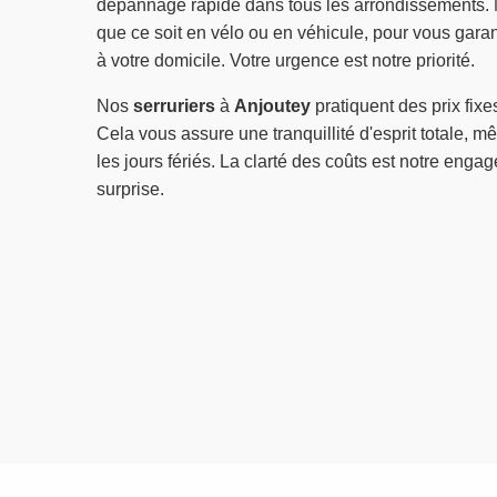
dépannage rapide dans tous les arrondissements
que ce soit en vélo ou en véhicule, pour vous garan
à votre domicile. Votre urgence est notre priorité.
Nos
serruriers
à
Anjoutey
pratiquent des prix fixe
Cela vous assure une tranquillité d'esprit totale, m
les jours fériés. La clarté des coûts est notre eng
surprise.