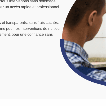
. Nous intervenons sans dommage,
tir un accès rapide et professionnel
s et transparents, sans frais cachés.
ême pour les interventions de nuit ou
agement, pour une confiance sans