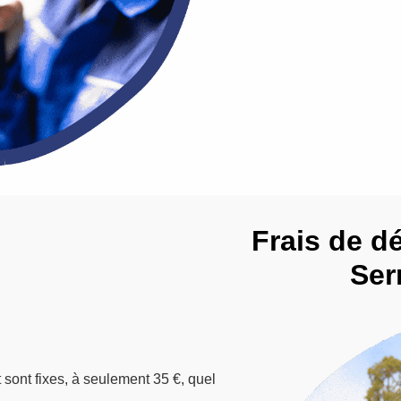
Frais de d
Ser
 sont fixes, à seulement 35 €, quel