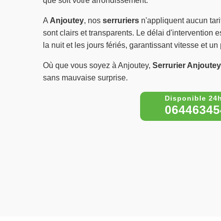
que soit votre arrondissement.
A
Anjoutey
, nos
serruriers
n'appliquent aucun tari
sont clairs et transparents. Le délai d'intervention
la nuit et les jours fériés, garantissant vitesse et un 
Où que vous soyez à Anjoutey,
Serrurier Anjoutey
sans mauvaise surprise.
06446345