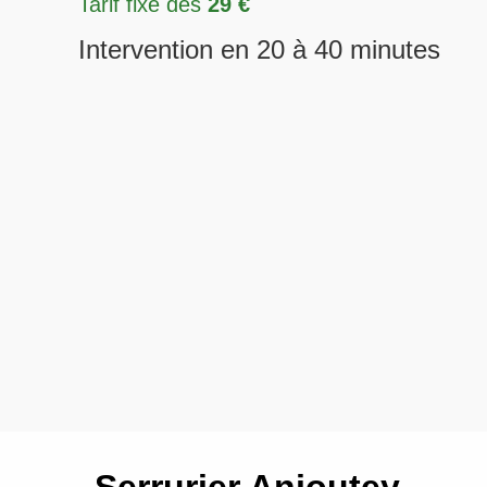
Tarif fixe dès
29 €
Intervention en 20 à 40 minutes
Serrurier Anjoutey