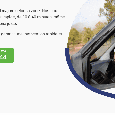
f majoré selon la zone. Nos prix
 est rapide, de 10 à 40 minutes, même
prix juste.
garantit une intervention rapide et
44