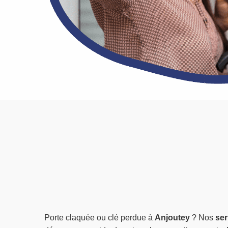
Porte claquée ou clé perdue à
Anjoutey
? Nos
ser