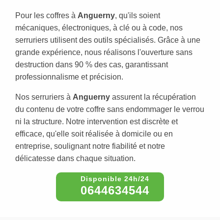
Pour les coffres à
Anguerny
, qu'ils soient
mécaniques, électroniques, à clé ou à code, nos
serruriers utilisent des outils spécialisés. Grâce à une
grande expérience, nous réalisons l'ouverture sans
destruction dans 90 % des cas, garantissant
professionnalisme et précision.
Nos serruriers à
Anguerny
assurent la récupération
du contenu de votre coffre sans endommager le verrou
ni la structure. Notre intervention est discrète et
efficace, qu'elle soit réalisée à domicile ou en
entreprise, soulignant notre fiabilité et notre
délicatesse dans chaque situation.
0644634544