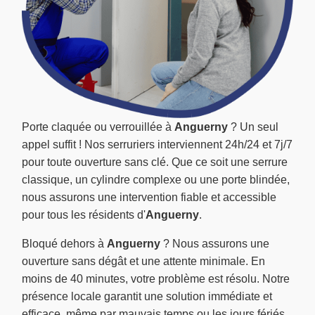
Porte claquée ou verrouillée à
Anguerny
? Un seul
appel suffit ! Nos serruriers interviennent 24h/24 et 7j/7
pour toute ouverture sans clé. Que ce soit une serrure
classique, un cylindre complexe ou une porte blindée,
nous assurons une intervention fiable et accessible
pour tous les résidents d'
Anguerny
.
Bloqué dehors à
Anguerny
? Nous assurons une
ouverture sans dégât et une attente minimale. En
moins de 40 minutes, votre problème est résolu. Notre
présence locale garantit une solution immédiate et
efficace, même par mauvais temps ou les jours fériés,