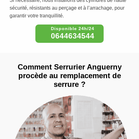
Si nécessaire, nous installons des cylindres de haute
sécurité, résistants au perçage et à l’arrachage, pour
garantir votre tranquillité.
0644634544
Comment Serrurier Anguerny
procède au remplacement de
serrure ?