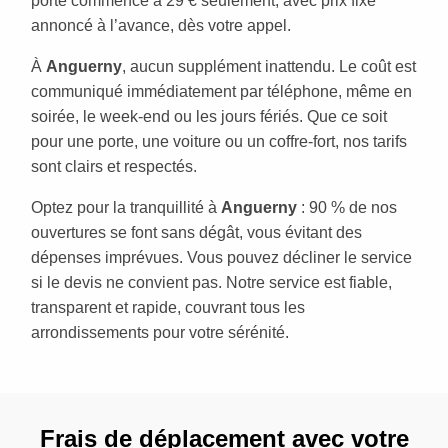
porte commence à 29 € seulement, avec prix fixe
annoncé à l’avance, dès votre appel.
À
Anguerny
, aucun supplément inattendu. Le coût est
communiqué immédiatement par téléphone, même en
soirée, le week-end ou les jours fériés. Que ce soit
pour une porte, une voiture ou un coffre-fort, nos tarifs
sont clairs et respectés.
Optez pour la tranquillité à
Anguerny
: 90 % de nos
ouvertures se font sans dégât, vous évitant des
dépenses imprévues. Vous pouvez décliner le service
si le devis ne convient pas. Notre service est fiable,
transparent et rapide, couvrant tous les
arrondissements pour votre sérénité.
Frais de déplacement avec votre