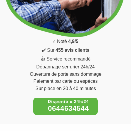
⭐ Noté
4,9/5
✔️ Sur
455 avis clients
👍 Service recommandé
Dépannage serrurier 24h/24
Ouverture de porte sans dommage
Paiement par carte ou espèces
Sur place en 20 à 40 minutes
0644634544