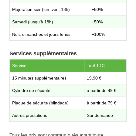
Majoration soir (lun–ven, 18h)
+50%
Samedi (jusqu’à 18h)
+50%
Nuit, dimanches et jours fériés
+100%
Services supplémentaires
Service
Tarif TTC
15 minutes supplémentaires
19,90 €
Cylindre de sécurité
à partir de 49 €
Plaque de sécurité (blindage)
à partir de 79 €
Autres prestations
Sur demande
Tous les prix sont communiqués avant toute