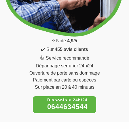
⭐ Noté
4,9/5
✔️ Sur
455 avis clients
👍 Service recommandé
Dépannage serrurier 24h/24
Ouverture de porte sans dommage
Paiement par carte ou espèces
Sur place en 20 à 40 minutes
0644634544