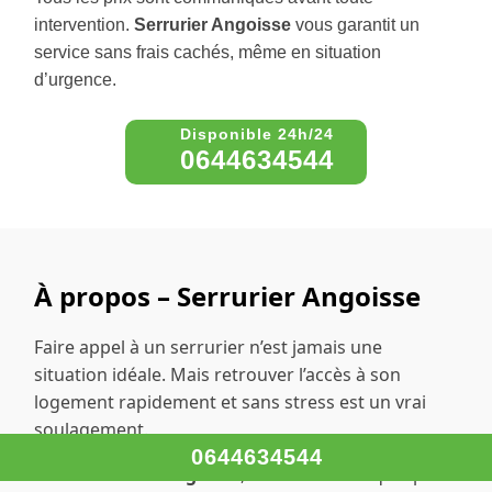
intervention.
Serrurier Angoisse
vous garantit un
service sans frais cachés, même en situation
d’urgence.
0644634544
À propos – Serrurier Angoisse
Faire appel à un serrurier n’est jamais une
situation idéale. Mais retrouver l’accès à son
logement rapidement et sans stress est un vrai
soulagement.
0644634544
Chez
Serrurier Angoisse
, nous savons à quel point