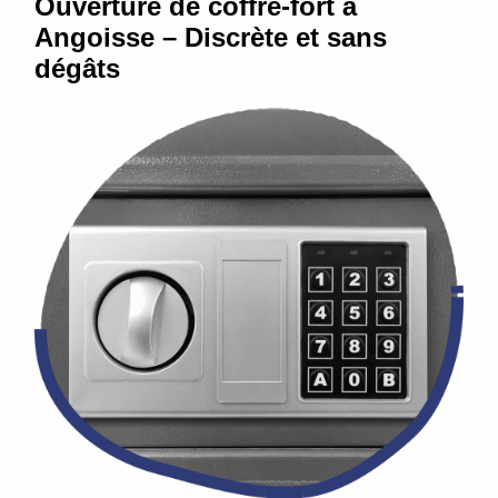
Ouverture de coffre-fort à
Angoisse – Discrète et sans
dégâts