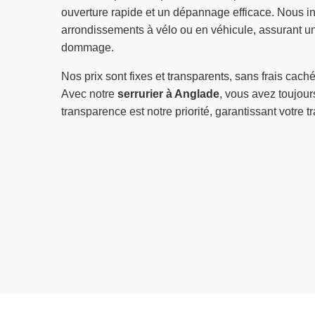
ouverture rapide et un dépannage efficace. Nous i
arrondissements à vélo ou en véhicule, assurant un
dommage.
Nos prix sont fixes et transparents, sans frais caché
Avec notre
serrurier à Anglade
, vous avez toujours
transparence est notre priorité, garantissant votre tra