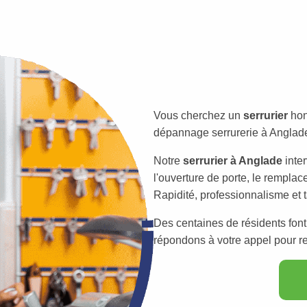
Vous cherchez un
serrurier
hon
dépannage serrurerie à Anglade 
Notre
serrurier à Anglade
inte
l'ouverture de porte, le remplac
Rapidité, professionnalisme et t
Des centaines de résidents font
répondons à votre appel pour res