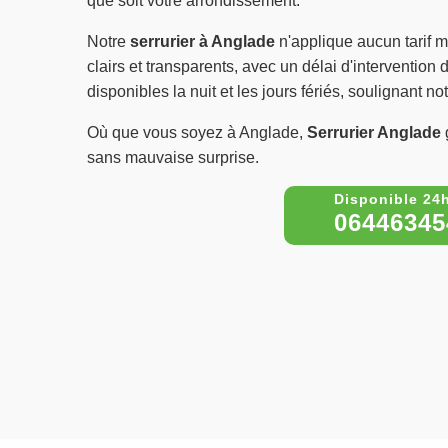
que soit votre arrondissement.
Notre
serrurier à Anglade
n'applique aucun tarif m
clairs et transparents, avec un délai d'interventi
disponibles la nuit et les jours fériés, soulignant no
Où que vous soyez à Anglade,
Serrurier Anglade
g
sans mauvaise surprise.
06446345