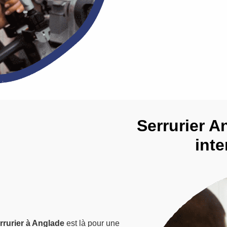
Serrurier An
inte
rrurier à Anglade
est là pour une