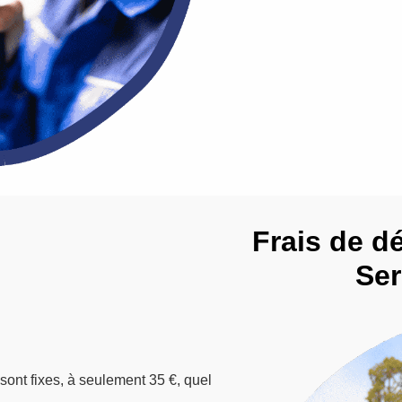
Frais de d
Ser
 sont fixes, à seulement 35 €, quel