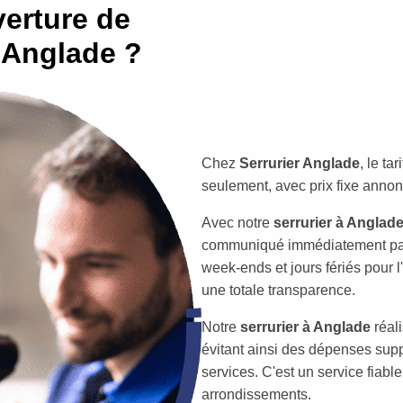
erture de
r Anglade ?
Chez
Serrurier Anglade
, le t
seulement, avec prix fixe annon
Avec notre
serrurier à Anglad
communiqué immédiatement par
week-ends et jours fériés pour l'
une totale transparence.
Notre
serrurier à Anglade
réal
évitant ainsi des dépenses supp
services. C'est un service fiabl
arrondissements.