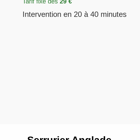
Tarif fixe dès
29 €
Intervention en 20 à 40 minutes
Serrurier Anglade